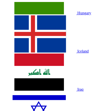
Hungary
Iceland
Iraq