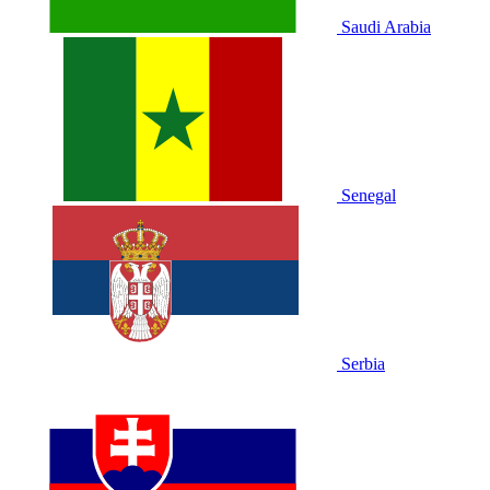
Saudi Arabia
Senegal
Serbia