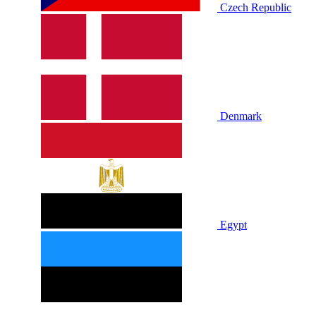
Czech Republic
Denmark
Egypt