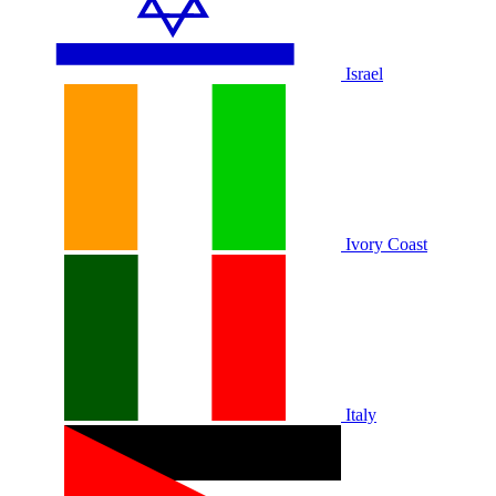
Israel
Ivory Coast
Italy