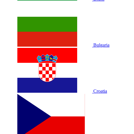
Bulgaria
Croatia