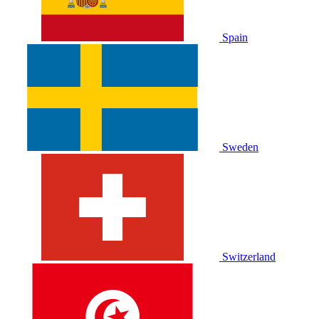
Spain
Sweden
Switzerland