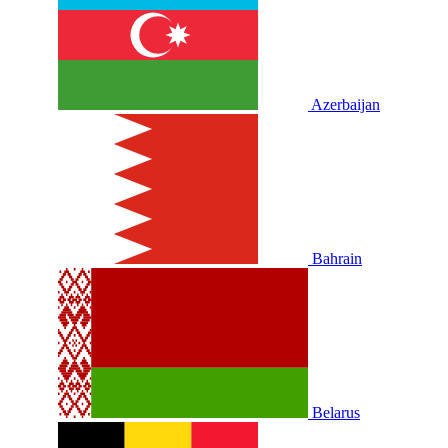
Azerbaijan
Bahrain
Belarus