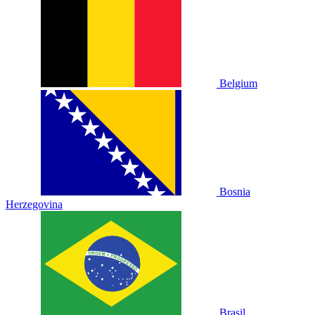
Belgium
Bosnia
Herzegovina
Brasil