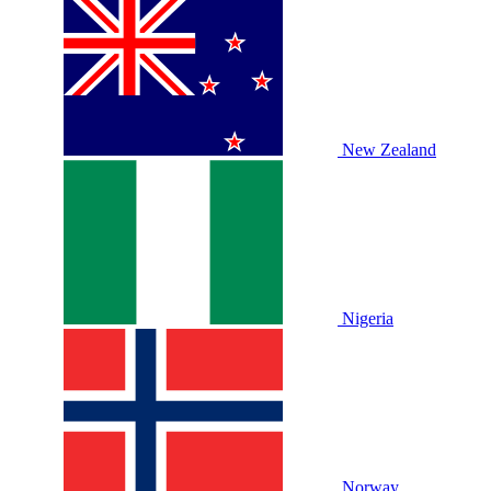
New Zealand
Nigeria
Norway