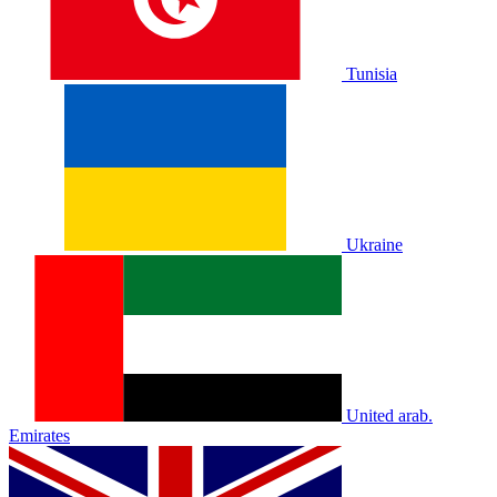
Tunisia
Ukraine
United arab.
Emirates