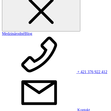
Medzinárodné
Blog
+ 421 376 922 412
Kontakt