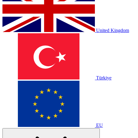
United Kingdom
Türkiye
EU