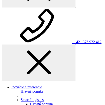
+ 421 376 922 412
Inovácie a referencie
Hlavná ponuka
.
Smart Logistics
Hlavná ponuka