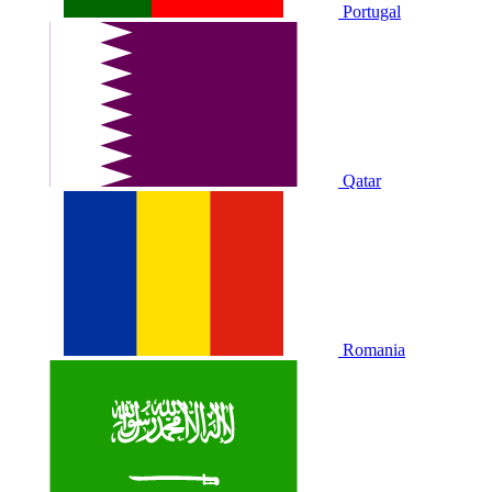
Portugal
Qatar
Romania