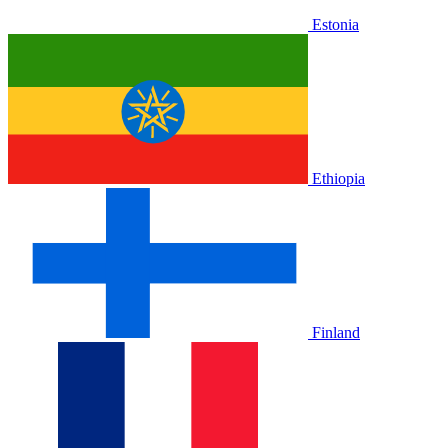
Estonia
Ethiopia
Finland