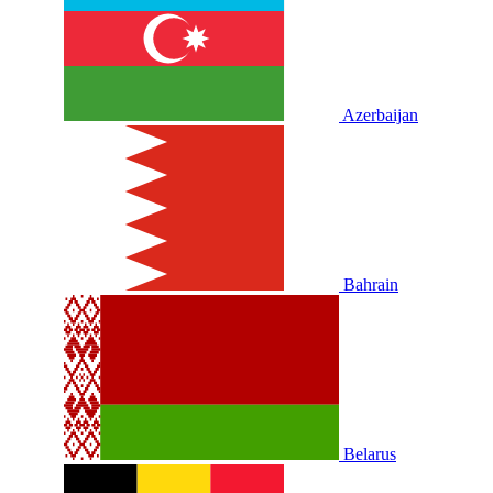
Azerbaijan
Bahrain
Belarus