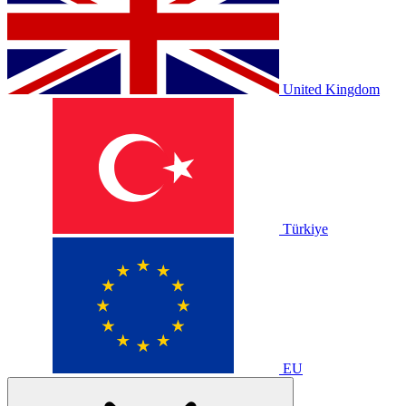
United Kingdom
Türkiye
EU