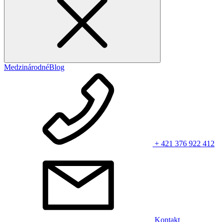
Medzinárodné
Blog
+ 421 376 922 412
Kontakt