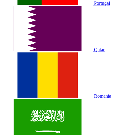
Portugal
Qatar
Romania