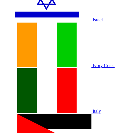
Israel
Ivory Coast
Italy