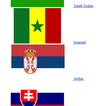
Saudi Arabia
Senegal
Serbia