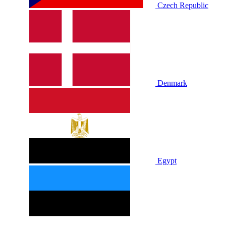
Czech Republic
Denmark
Egypt