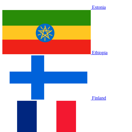
Estonia
Ethiopia
Finland