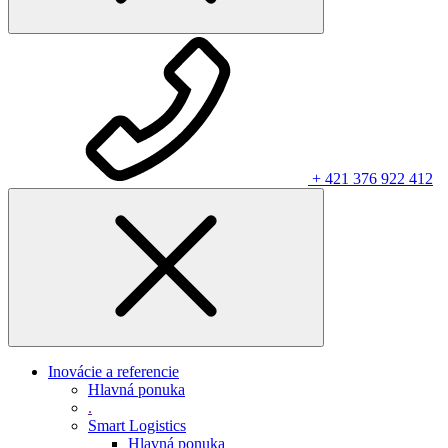
+ 421 376 922 412
Inovácie a referencie
Hlavná ponuka
.
Smart Logistics
Hlavná ponuka