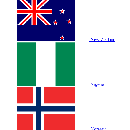
New Zealand
Nigeria
Norway