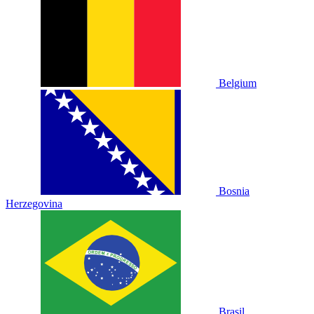
Belgium
Bosnia
Herzegovina
Brasil