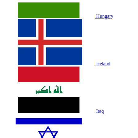
Hungary
Iceland
Iraq