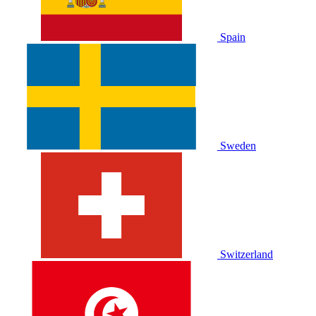
Spain
Sweden
Switzerland