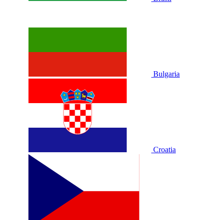
Bulgaria
Croatia