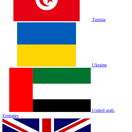
Tunisia
Ukraine
United arab.
Emirates