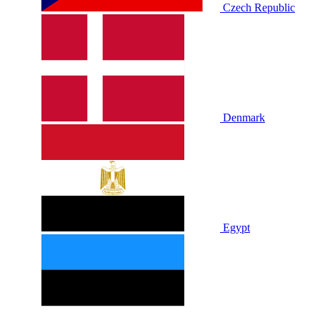
Czech Republic
Denmark
Egypt