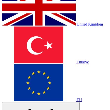
United Kingdom
Türkiye
EU