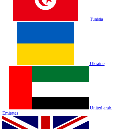
Tunisia
Ukraine
United arab.
Emirates