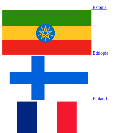
Estonia
Ethiopia
Finland