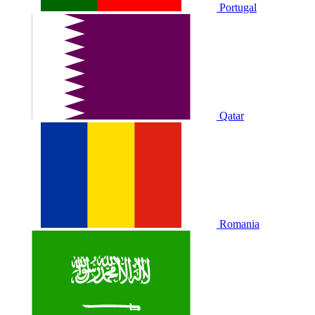
Portugal
Qatar
Romania