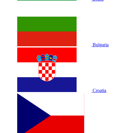
Bulgaria
Croatia