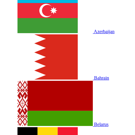
Azerbaijan
Bahrain
Belarus