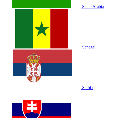
Saudi Arabia
Senegal
Serbia