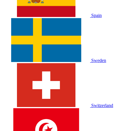
Spain
Sweden
Switzerland