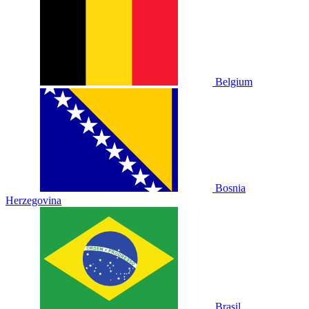
Belgium
Bosnia
Herzegovina
Brasil