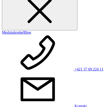
Medzinárodné
Blog
+421 37 69 224 11
Kontakt