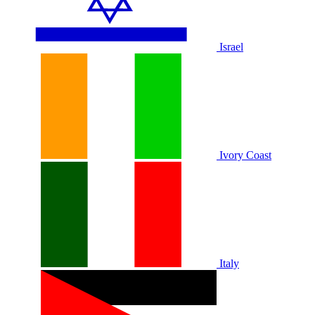
Israel
Ivory Coast
Italy