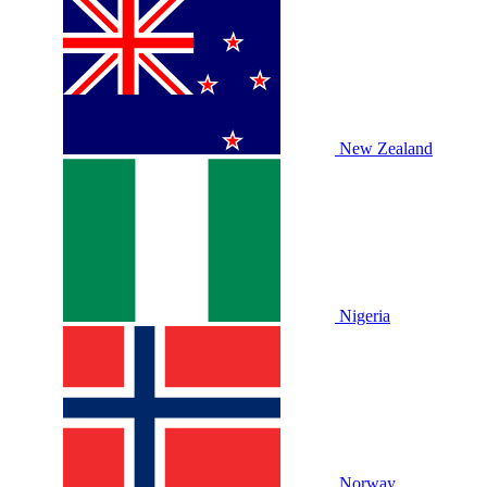
New Zealand
Nigeria
Norway