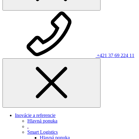
+421 37 69 224 11
Inovácie a referencie
Hlavná ponuka
.
Smart Logistics
Hlavná ponuka