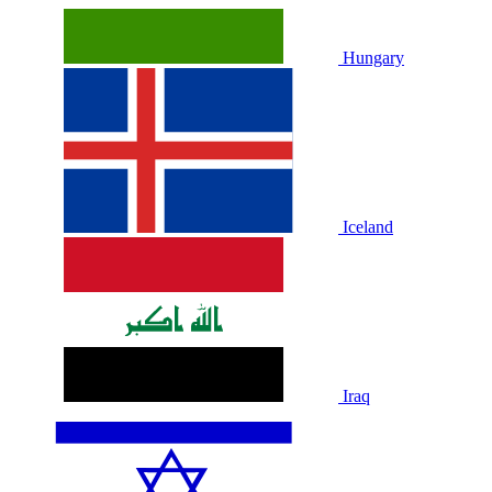
Hungary
Iceland
Iraq