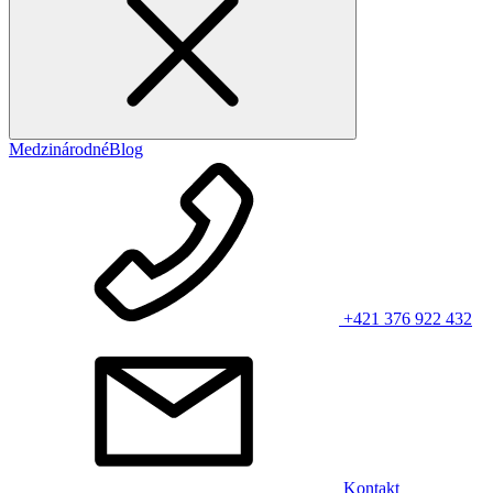
Medzinárodné
Blog
+421 376 922 432
Kontakt