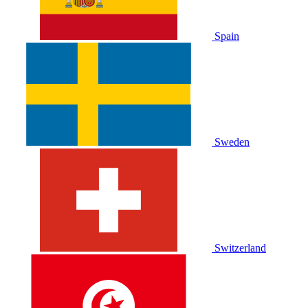
Spain
Sweden
Switzerland