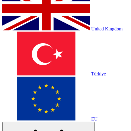
United Kingdom
Türkiye
EU