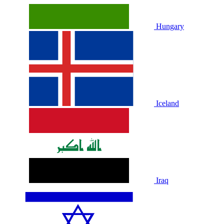
Hungary
Iceland
Iraq