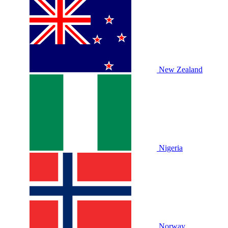
New Zealand
Nigeria
Norway