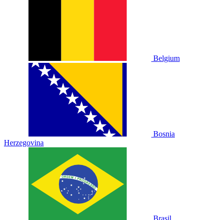
Belgium
Bosnia
Herzegovina
Brasil