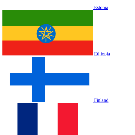
Estonia
Ethiopia
Finland