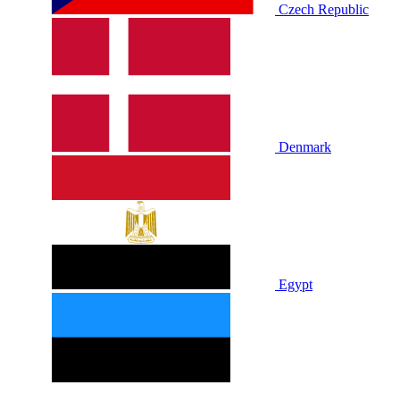
Czech Republic
Denmark
Egypt