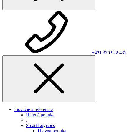
+421 376 922 432
Inovácie a referencie
Hlavná ponuka
.
Smart Logistics
Hlavná ponuka