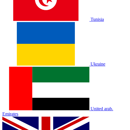
Tunisia
Ukraine
United arab.
Emirates