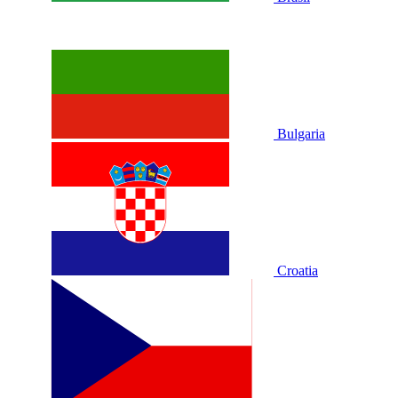
Bulgaria
Croatia