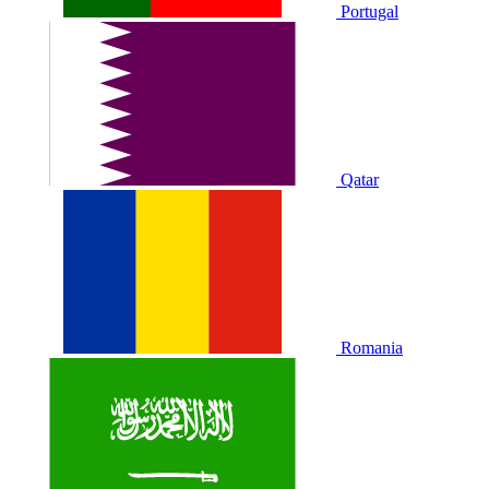
Portugal
Qatar
Romania