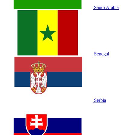
Saudi Arabia
Senegal
Serbia