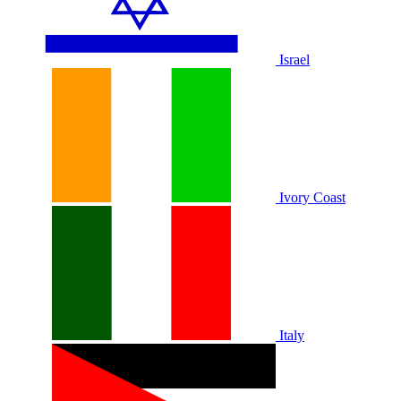
Israel
Ivory Coast
Italy