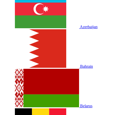
Azerbaijan
Bahrain
Belarus