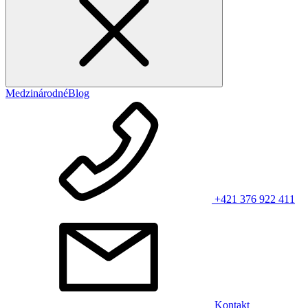
Medzinárodné
Blog
+421 376 922 411
Kontakt