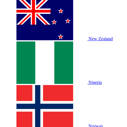
New Zealand
Nigeria
Norway