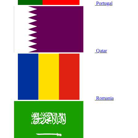
Portugal
Qatar
Romania