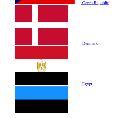
Czech Republic
Denmark
Egypt