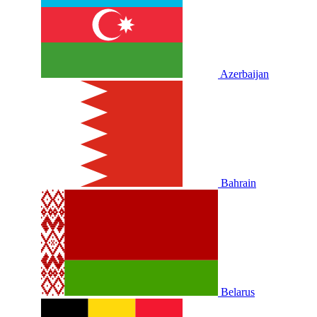
Azerbaijan
Bahrain
Belarus