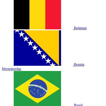
Belgium
Bosnia
Herzegovina
Brasil