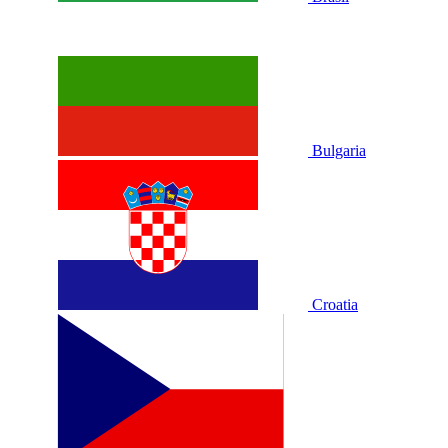
Bulgaria
Croatia