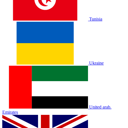
Tunisia
Ukraine
United arab.
Emirates