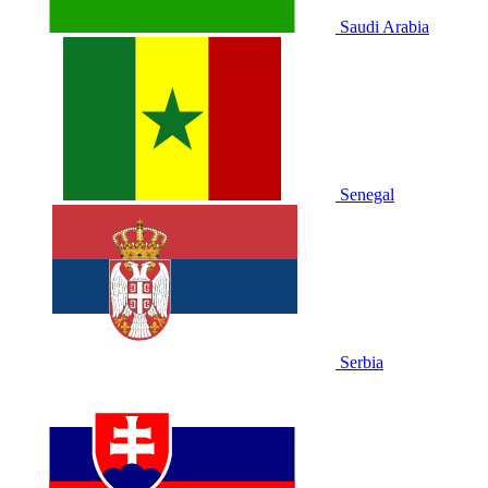
Saudi Arabia
Senegal
Serbia