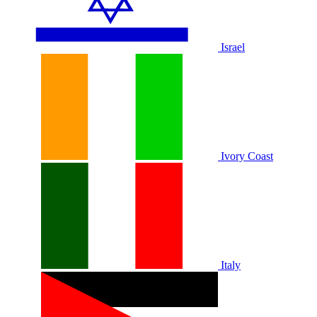
Israel
Ivory Coast
Italy