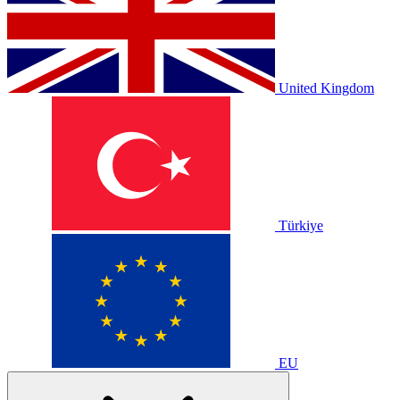
United Kingdom
Türkiye
EU