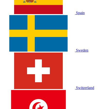
Spain
Sweden
Switzerland