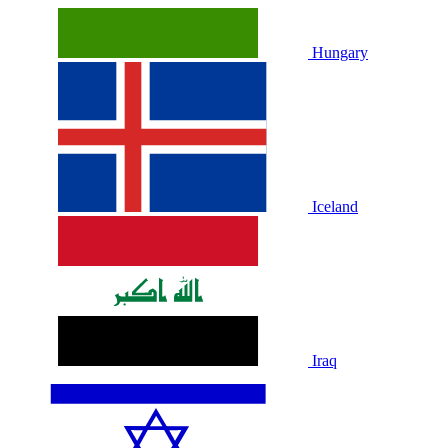
Hungary
Iceland
Iraq