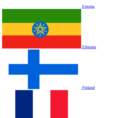
Estonia
Ethiopia
Finland