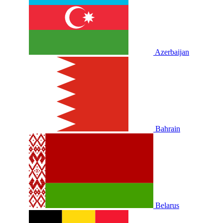
Azerbaijan
Bahrain
Belarus