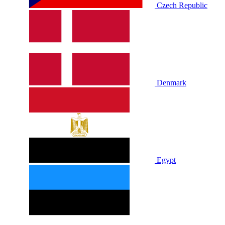
Czech Republic
Denmark
Egypt