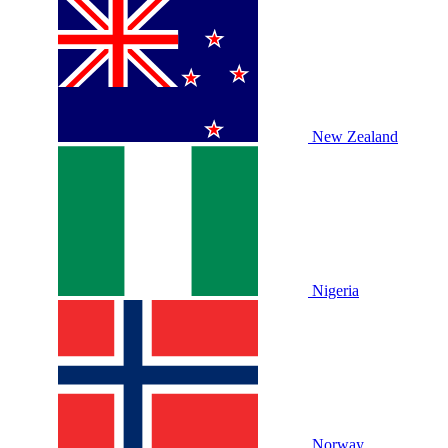
New Zealand
Nigeria
Norway