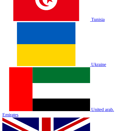
Tunisia
Ukraine
United arab.
Emirates