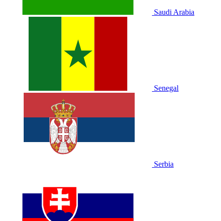
Saudi Arabia
Senegal
Serbia