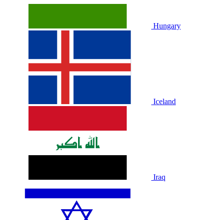
Hungary
Iceland
Iraq