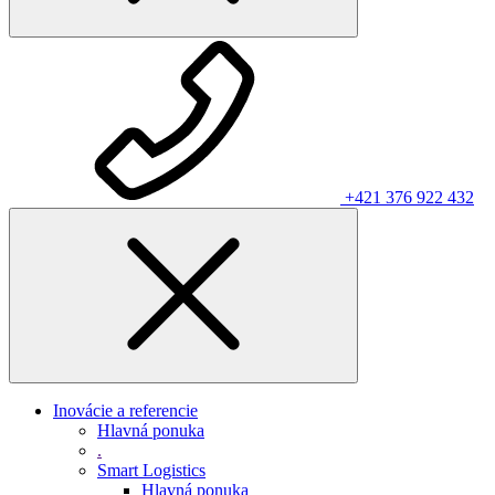
+421 376 922 432
Inovácie a referencie
Hlavná ponuka
.
Smart Logistics
Hlavná ponuka