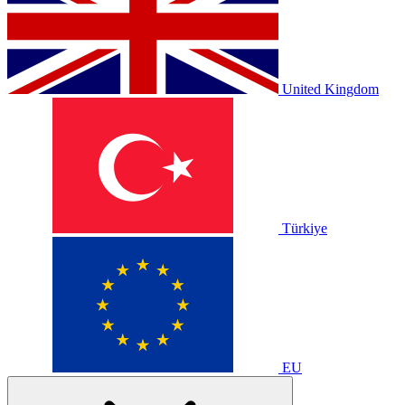
United Kingdom
Türkiye
EU