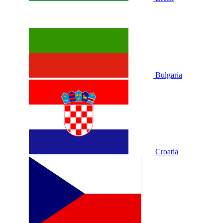
Bulgaria
Croatia