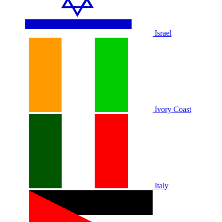
Israel
Ivory Coast
Italy