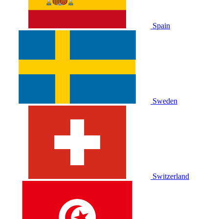
Spain
Sweden
Switzerland