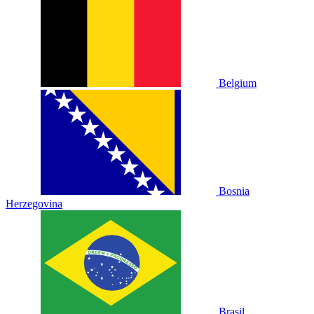
Belgium
Bosnia
Herzegovina
Brasil