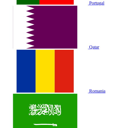
Portugal
Qatar
Romania