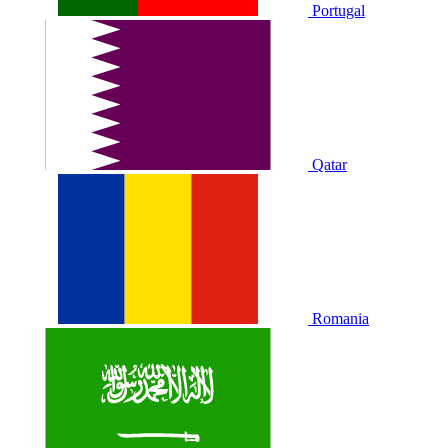
Portugal
Qatar
Romania