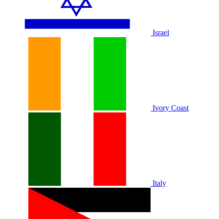
Israel
Ivory Coast
Italy