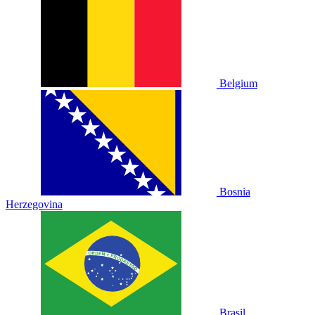
Belgium
Bosnia
Herzegovina
Brasil