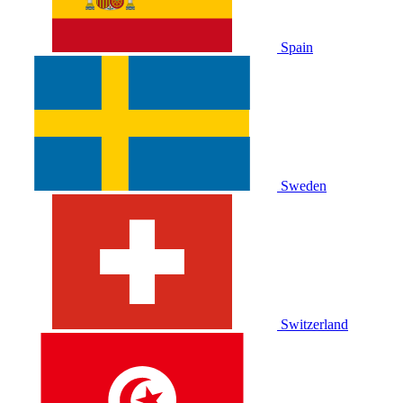
Spain
Sweden
Switzerland