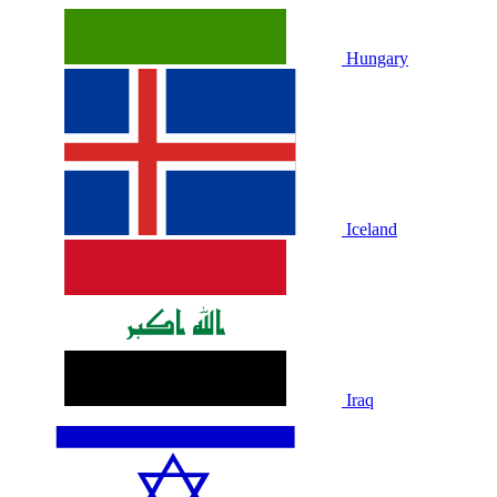
Hungary
Iceland
Iraq