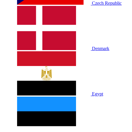
Czech Republic
Denmark
Egypt