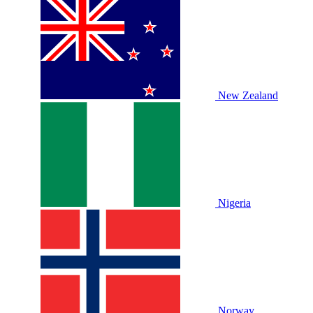
New Zealand
Nigeria
Norway