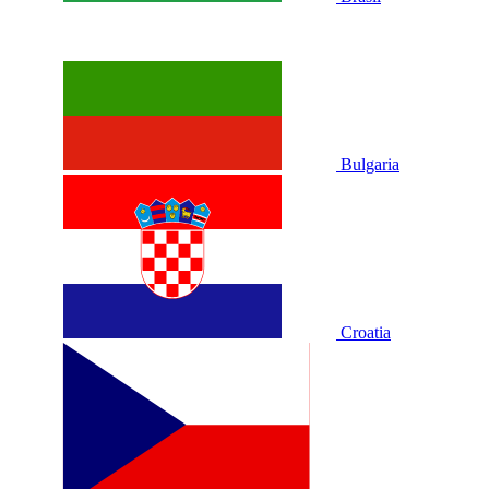
Bulgaria
Croatia