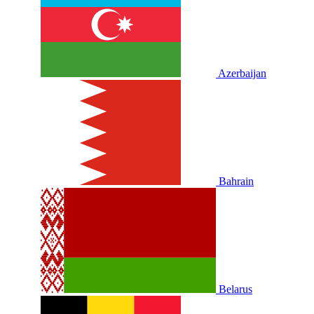
Azerbaijan
Bahrain
Belarus