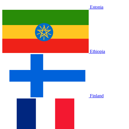
Estonia
Ethiopia
Finland