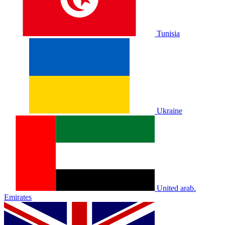
Tunisia
Ukraine
United arab.
Emirates