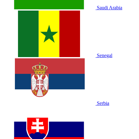
Saudi Arabia
Senegal
Serbia