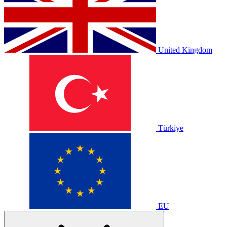
United Kingdom
Türkiye
EU