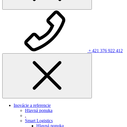
+ 421 376 922 412
Inovácie a referencie
Hlavná ponuka
.
Smart Logistics
Hlavná ponuka