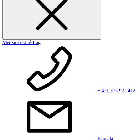
Medzinárodné
Blog
+ 421 376 922 412
Kontakt