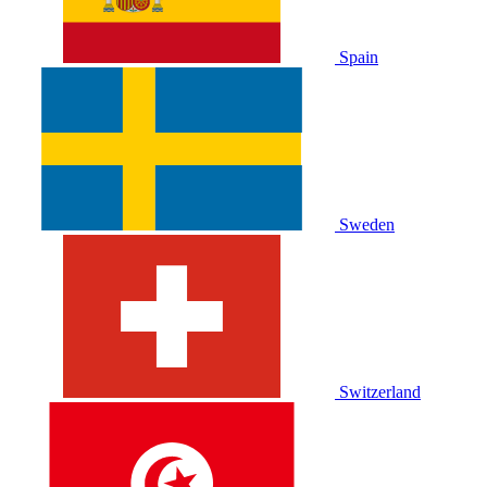
Spain
Sweden
Switzerland