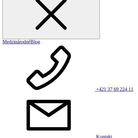
Medzinárodné
Blog
+421 37 69 224 11
Kontakt