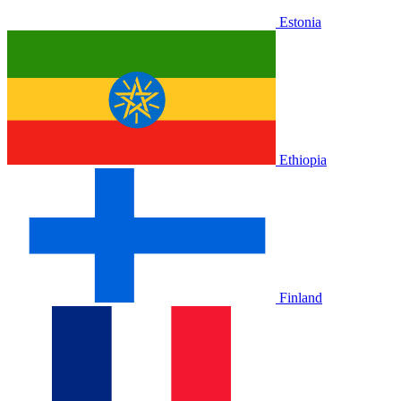
Estonia
Ethiopia
Finland