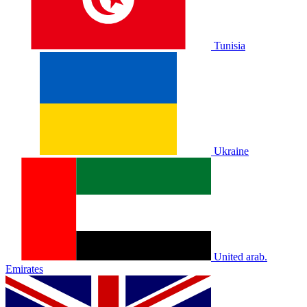
Tunisia
Ukraine
United arab.
Emirates