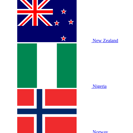
New Zealand
Nigeria
Norway