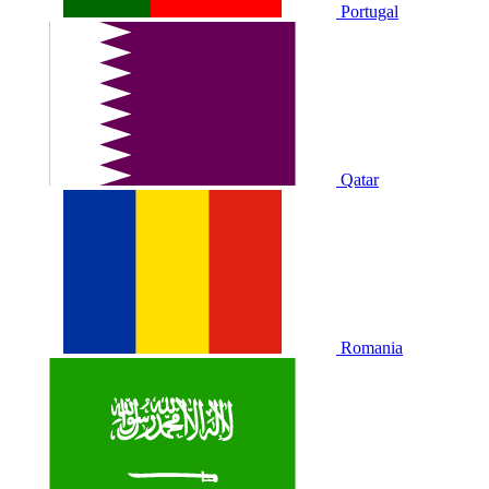
Portugal
Qatar
Romania