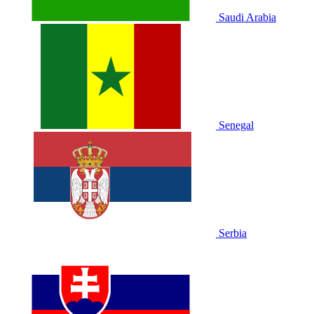
Saudi Arabia
Senegal
Serbia