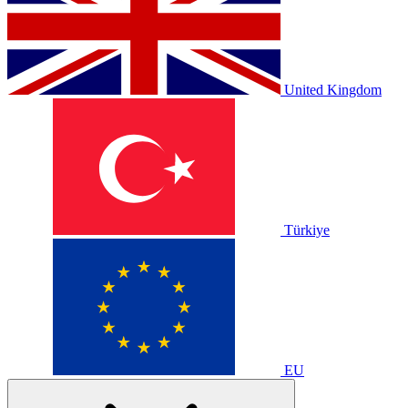
United Kingdom
Türkiye
EU