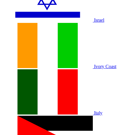
Israel
Ivory Coast
Italy