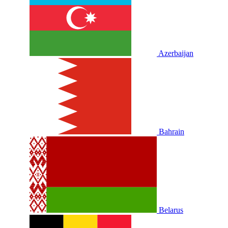
Azerbaijan
Bahrain
Belarus