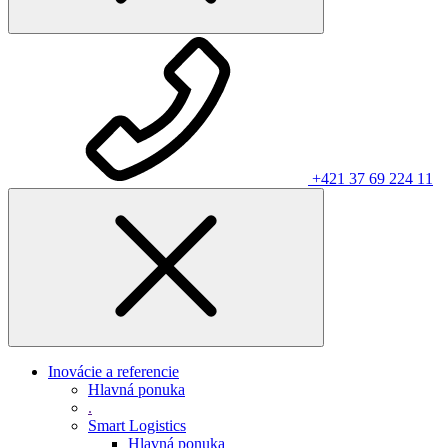
+421 37 69 224 11
Inovácie a referencie
Hlavná ponuka
.
Smart Logistics
Hlavná ponuka