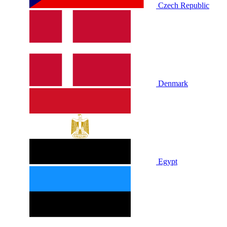
Czech Republic
Denmark
Egypt