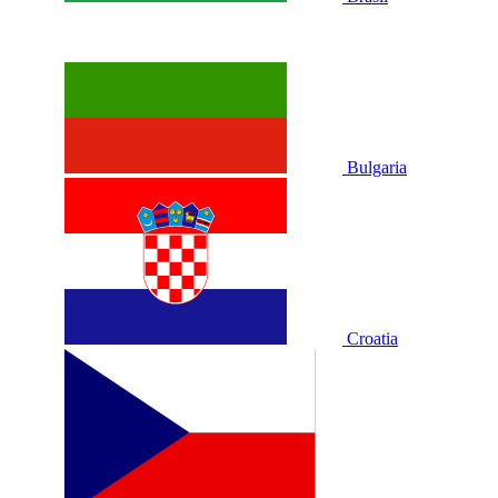
Bulgaria
Croatia