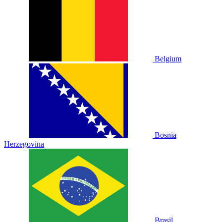
Belgium
Bosnia
Herzegovina
Brasil