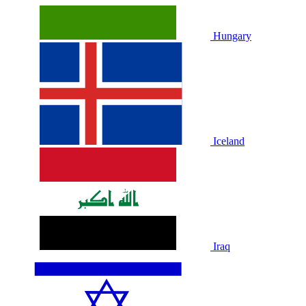
Hungary
Iceland
Iraq