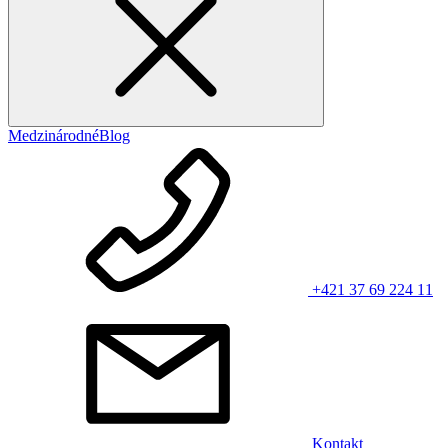
Medzinárodné
Blog
+421 37 69 224 11
Kontakt