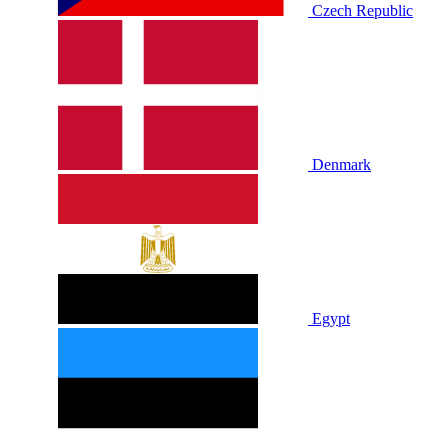
Czech Republic
Denmark
Egypt