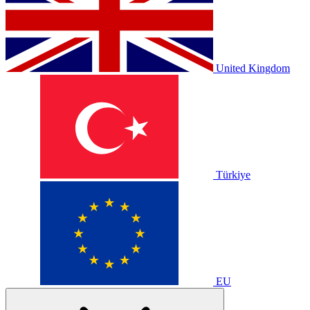
United Kingdom
Türkiye
EU