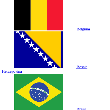
Belgium
Bosnia
Herzegovina
Brasil