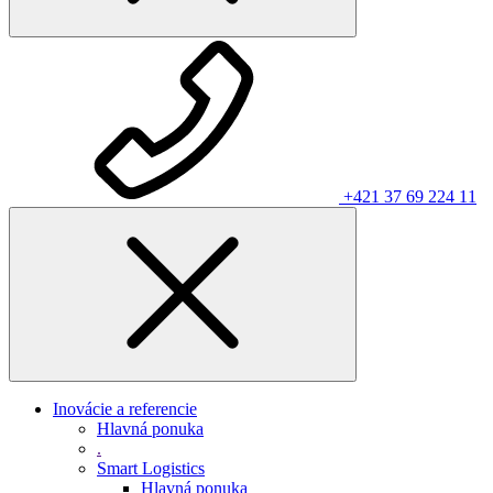
+421 37 69 224 11
Inovácie a referencie
Hlavná ponuka
.
Smart Logistics
Hlavná ponuka