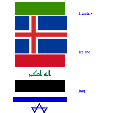
Hungary
Iceland
Iraq