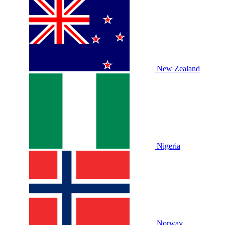
New Zealand
Nigeria
Norway