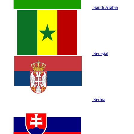
Saudi Arabia
Senegal
Serbia