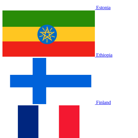
Estonia
Ethiopia
Finland