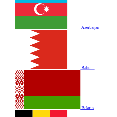
Azerbaijan
Bahrain
Belarus