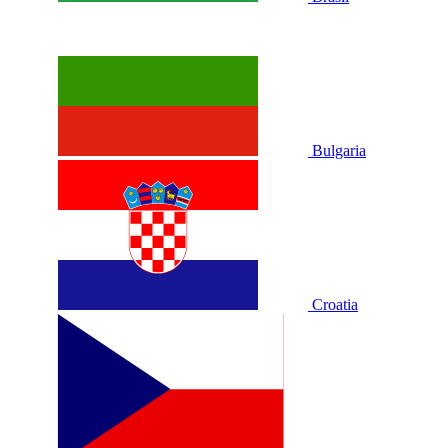
Bulgaria
Croatia