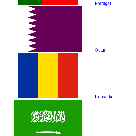
Portugal
Qatar
Romania