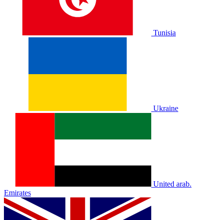
Tunisia
Ukraine
United arab.
Emirates