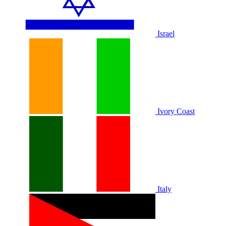
Israel
Ivory Coast
Italy