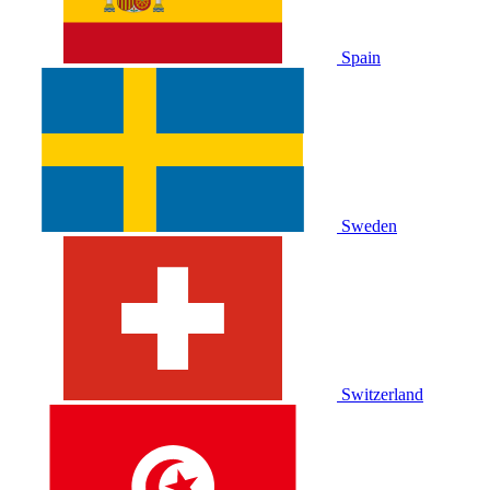
Spain
Sweden
Switzerland