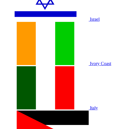
Israel
Ivory Coast
Italy