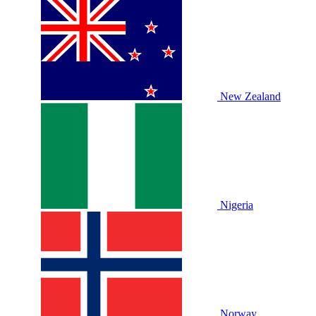
New Zealand
Nigeria
Norway