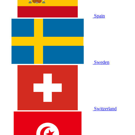
Spain
Sweden
Switzerland