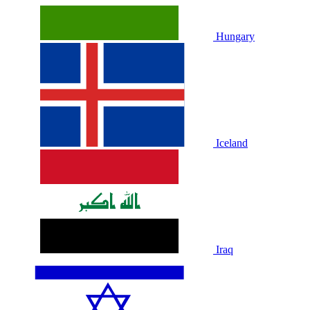
Hungary
Iceland
Iraq