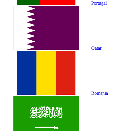
Portugal
Qatar
Romania