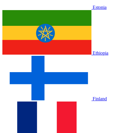
Estonia
Ethiopia
Finland