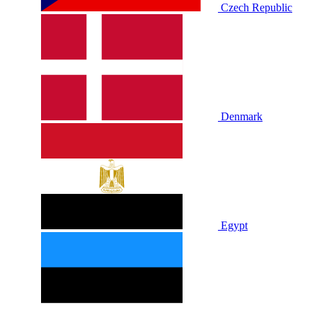
Czech Republic
Denmark
Egypt