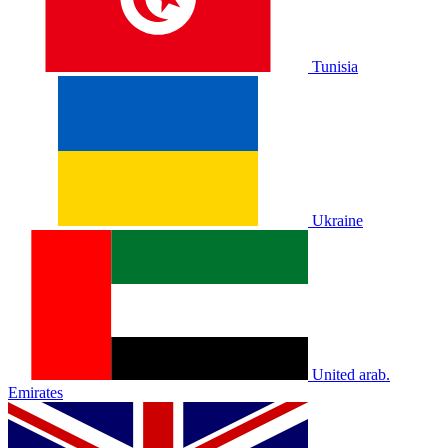
Tunisia
Ukraine
United arab.
Emirates