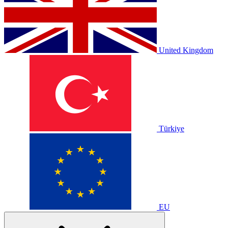
United Kingdom
Türkiye
EU