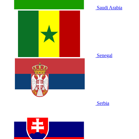
Saudi Arabia
Senegal
Serbia