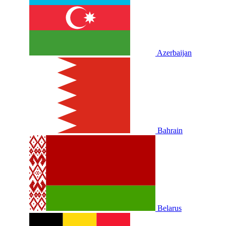
Azerbaijan
Bahrain
Belarus