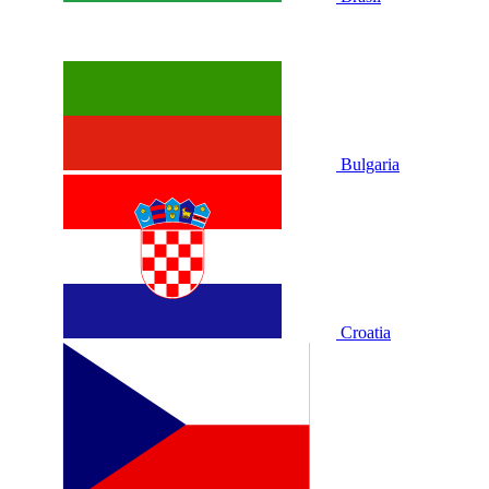
Bulgaria
Croatia