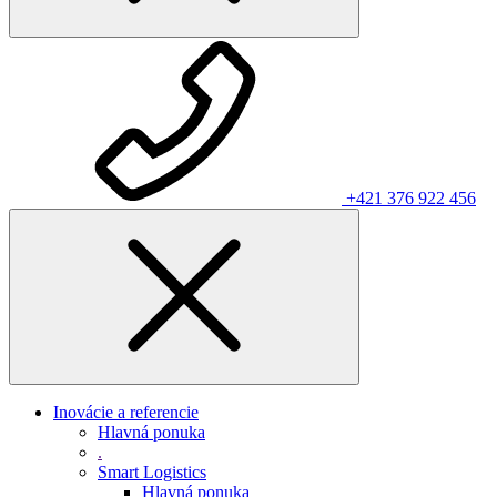
+421 376 922 456
Inovácie a referencie
Hlavná ponuka
.
Smart Logistics
Hlavná ponuka