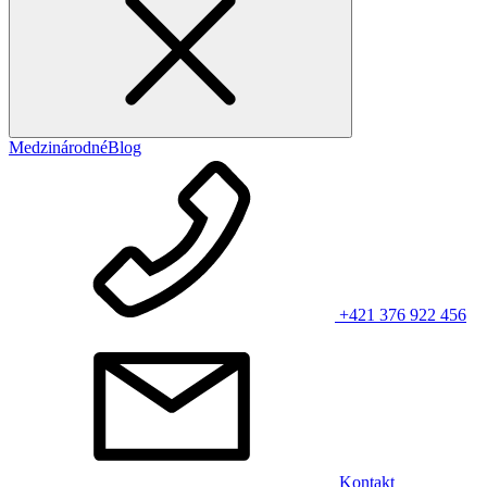
Medzinárodné
Blog
+421 376 922 456
Kontakt