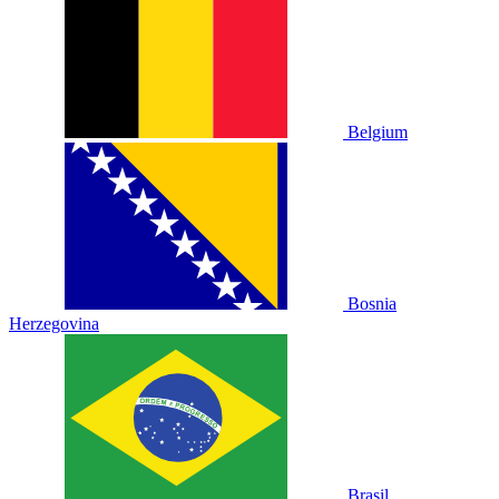
Belgium
Bosnia
Herzegovina
Brasil