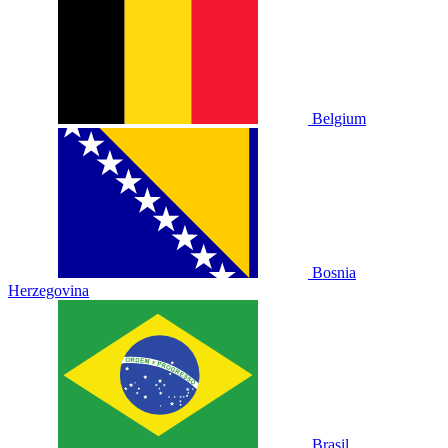
Belgium
Bosnia
Herzegovina
Brasil