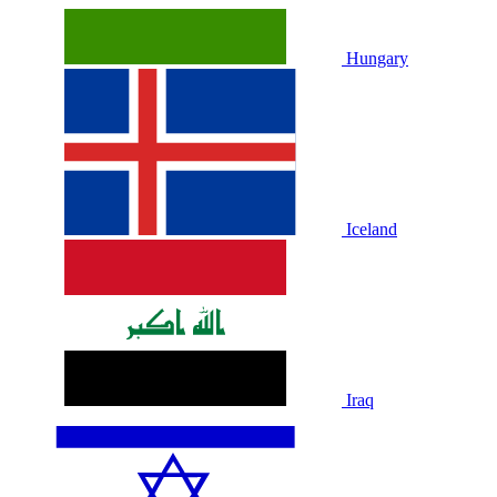
Hungary
Iceland
Iraq