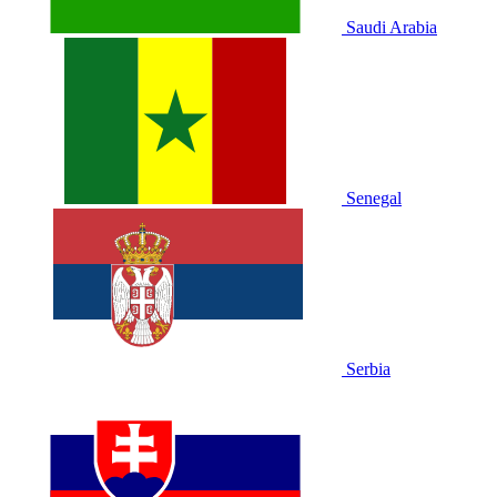
Saudi Arabia
Senegal
Serbia