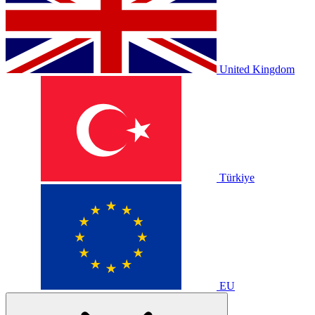
United Kingdom
Türkiye
EU