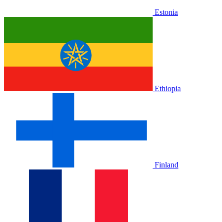
Estonia
Ethiopia
Finland