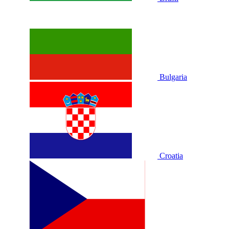
Bulgaria
Croatia