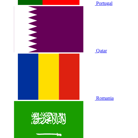
Portugal
Qatar
Romania