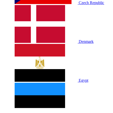
Czech Republic
Denmark
Egypt