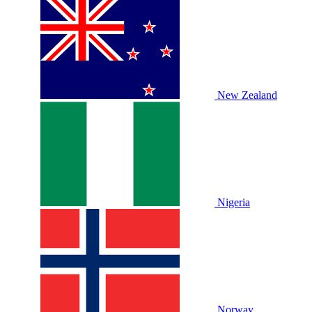
New Zealand
Nigeria
Norway