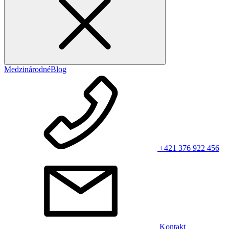
Medzinárodné
Blog
+421 376 922 456
Kontakt