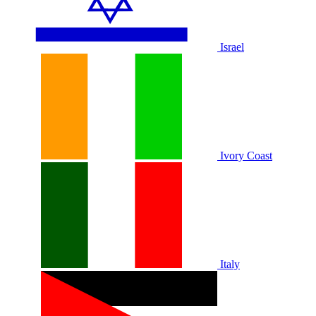
Israel
Ivory Coast
Italy