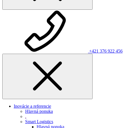
+421 376 922 456
Inovácie a referencie
Hlavná ponuka
.
Smart Logistics
Hlavná ponuka