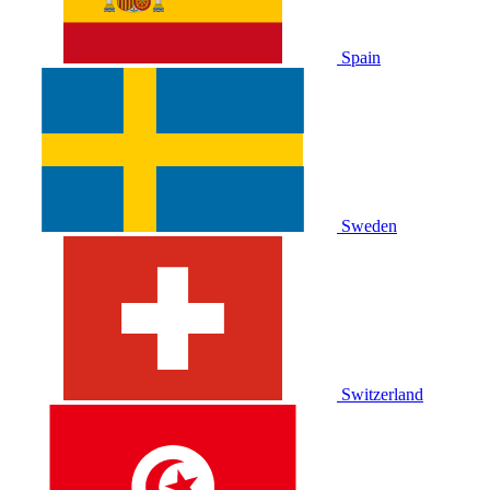
Spain
Sweden
Switzerland