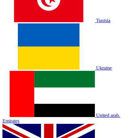
Tunisia
Ukraine
United arab.
Emirates