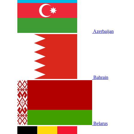
Azerbaijan
Bahrain
Belarus