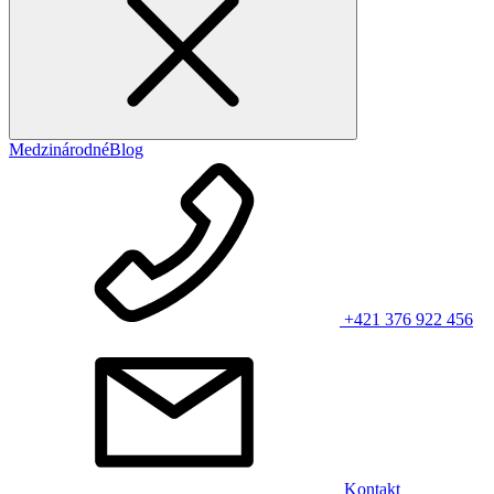
Medzinárodné
Blog
+421 376 922 456
Kontakt