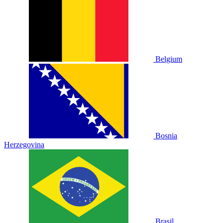
Belgium
Bosnia
Herzegovina
Brasil