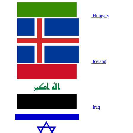
Hungary
Iceland
Iraq