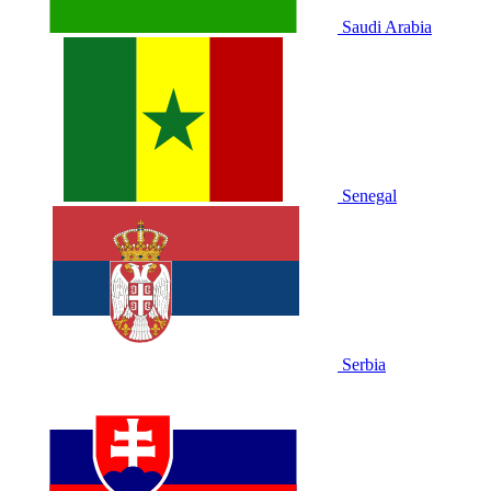
Saudi Arabia
Senegal
Serbia