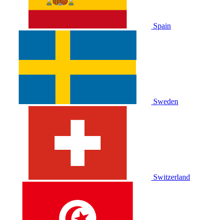
Spain
Sweden
Switzerland