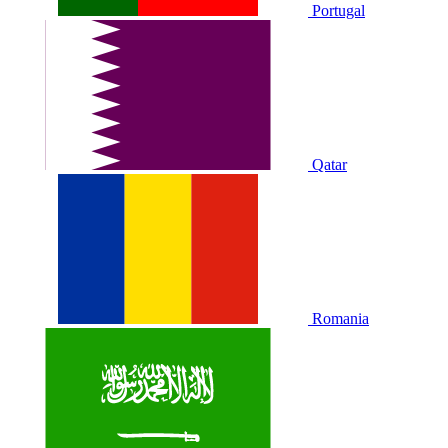
Portugal
Qatar
Romania