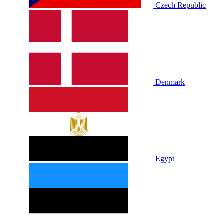
Czech Republic
Denmark
Egypt