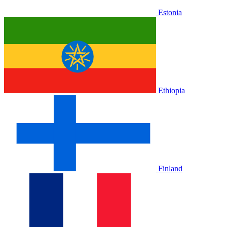
Estonia
Ethiopia
Finland