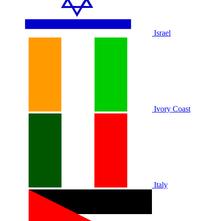
Israel
Ivory Coast
Italy