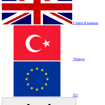
United Kingdom
Türkiye
EU