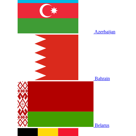
Azerbaijan
Bahrain
Belarus