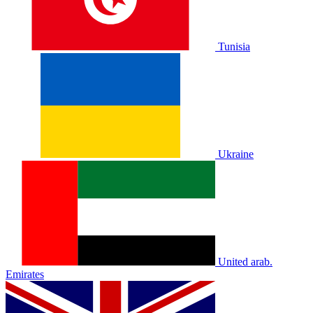
Tunisia
Ukraine
United arab.
Emirates