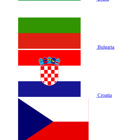
Bulgaria
Croatia