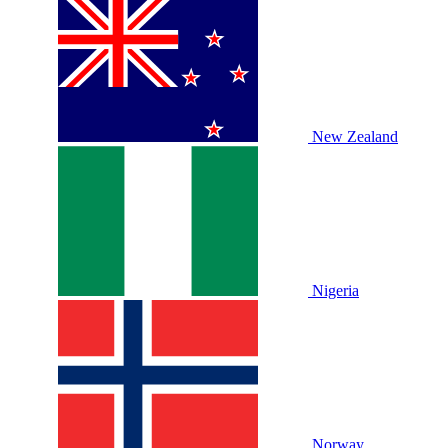
New Zealand
Nigeria
Norway