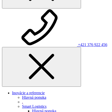
+421 376 922 456
Inovácie a referencie
Hlavná ponuka
.
Smart Logistics
Hlavná ponuka