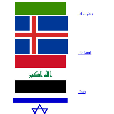
Hungary
Iceland
Iraq