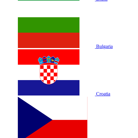
Bulgaria
Croatia