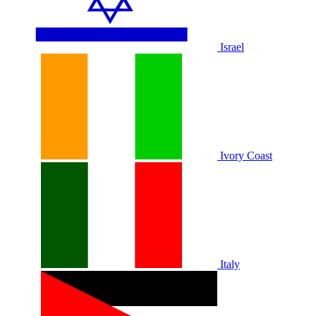
Israel
Ivory Coast
Italy