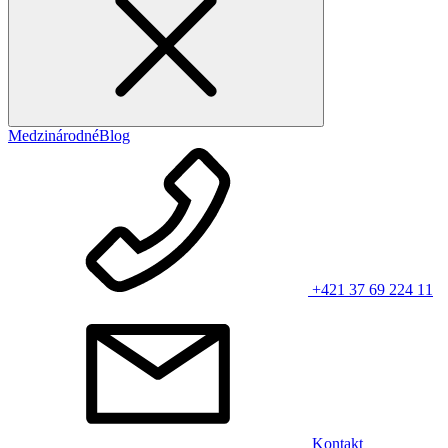
Medzinárodné
Blog
+421 37 69 224 11
Kontakt