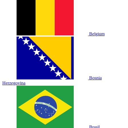
Belgium
Bosnia
Herzegovina
Brasil