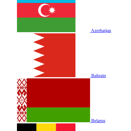
Azerbaijan
Bahrain
Belarus