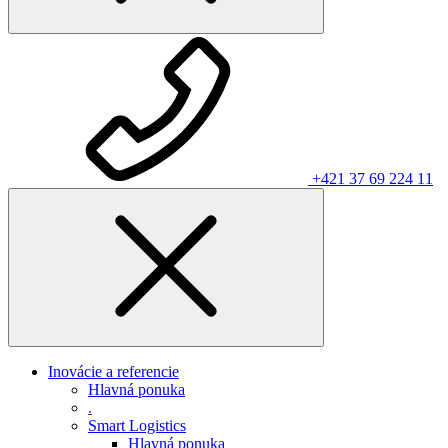
+421 37 69 224 11
Inovácie a referencie
Hlavná ponuka
.
Smart Logistics
Hlavná ponuka