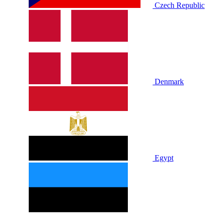
Czech Republic
Denmark
Egypt