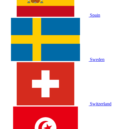
Spain
Sweden
Switzerland