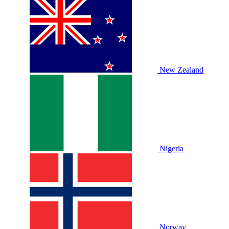
New Zealand
Nigeria
Norway