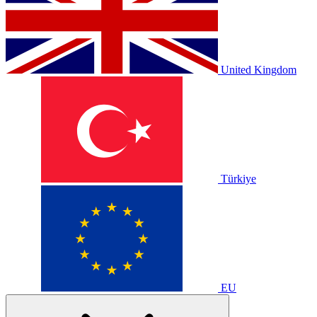
United Kingdom
Türkiye
EU