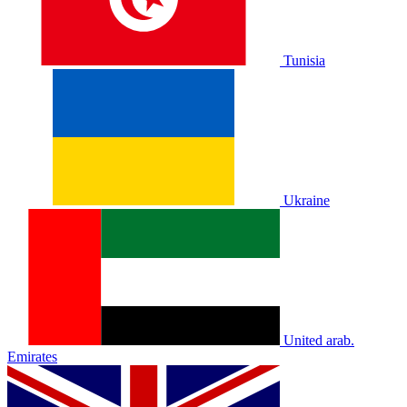
Tunisia
Ukraine
United arab.
Emirates