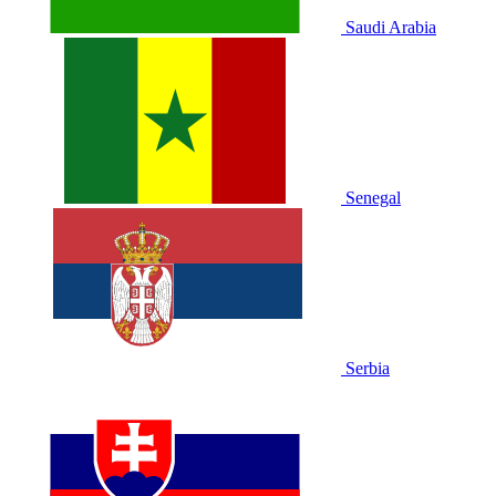
Saudi Arabia
Senegal
Serbia