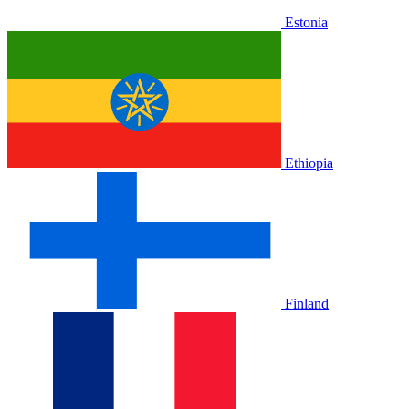
Estonia
Ethiopia
Finland