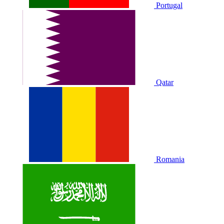
Portugal
Qatar
Romania