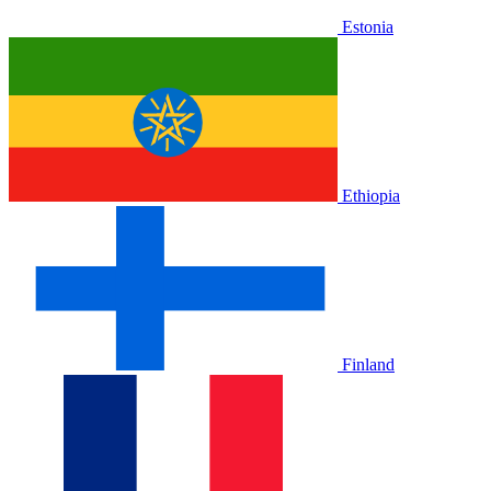
Estonia
Ethiopia
Finland