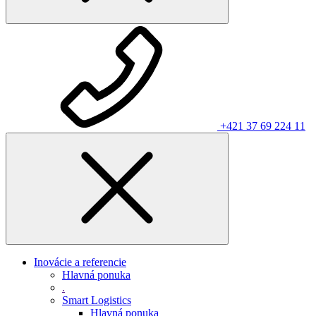
+421 37 69 224 11
Inovácie a referencie
Hlavná ponuka
.
Smart Logistics
Hlavná ponuka