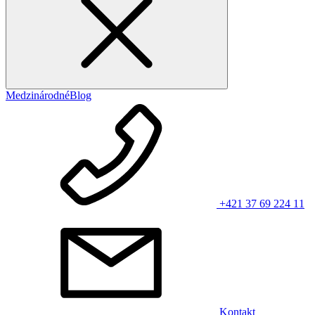
Medzinárodné
Blog
+421 37 69 224 11
Kontakt