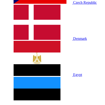
Czech Republic
Denmark
Egypt