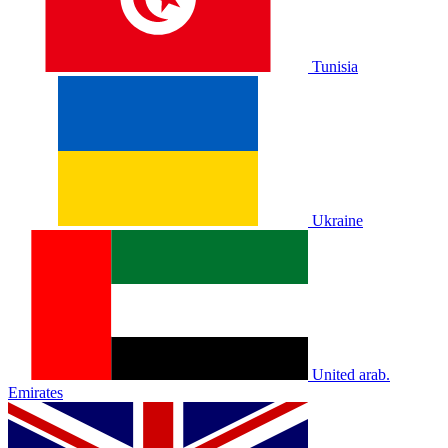
Tunisia
Ukraine
United arab.
Emirates