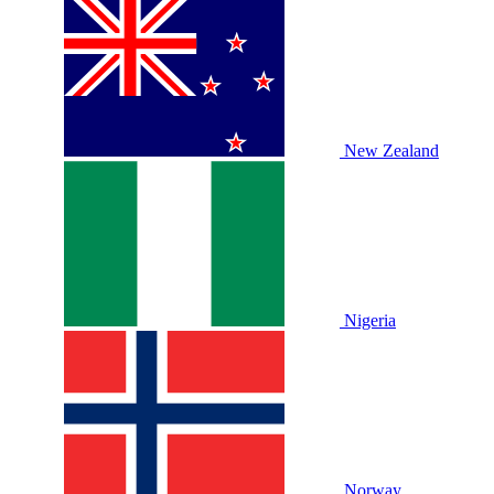
New Zealand
Nigeria
Norway