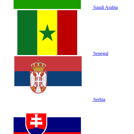
Saudi Arabia
Senegal
Serbia