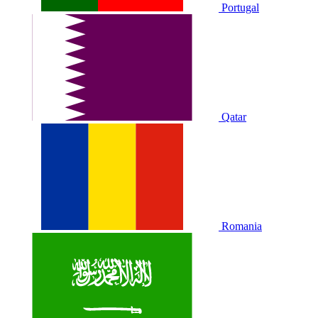
Portugal
Qatar
Romania