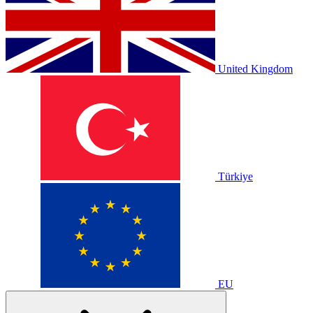
United Kingdom
Türkiye
EU