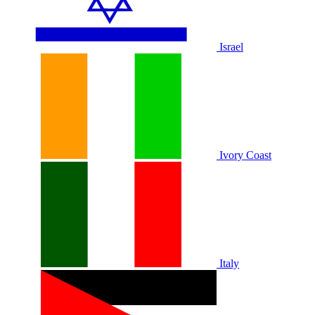
Israel
Ivory Coast
Italy