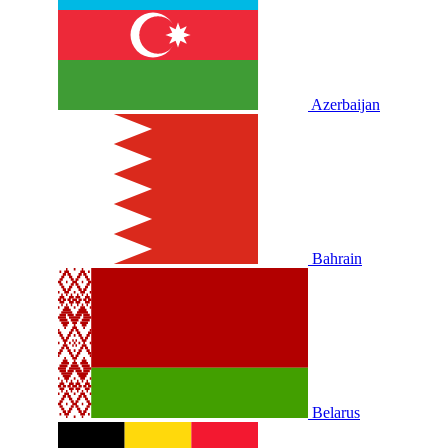
Azerbaijan
Bahrain
Belarus