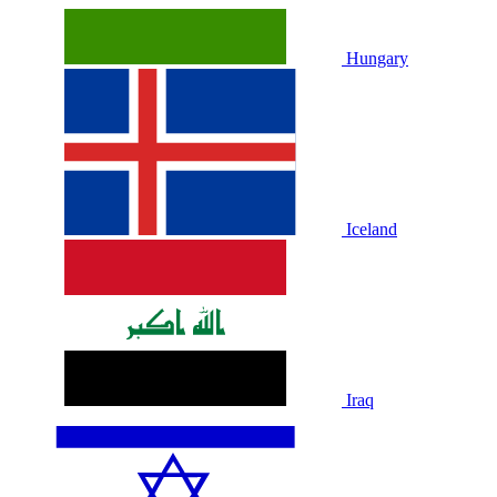
Hungary
Iceland
Iraq