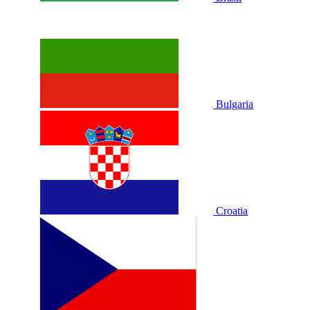
Bulgaria
Croatia