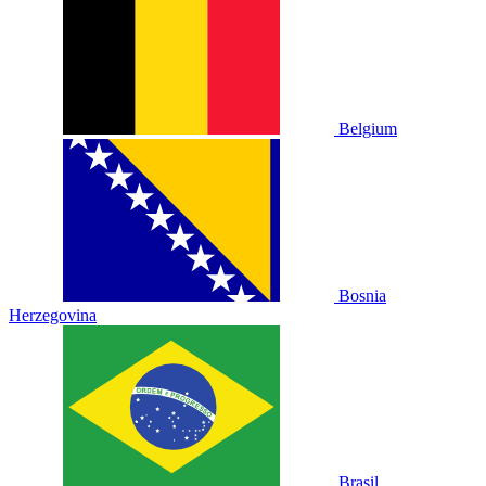
Belgium
Bosnia
Herzegovina
Brasil