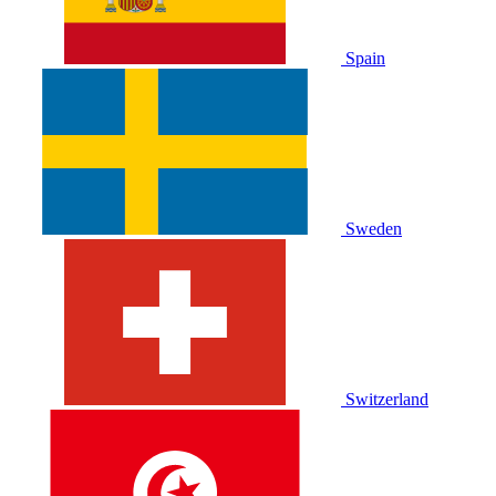
Spain
Sweden
Switzerland