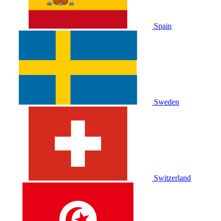
Spain
Sweden
Switzerland