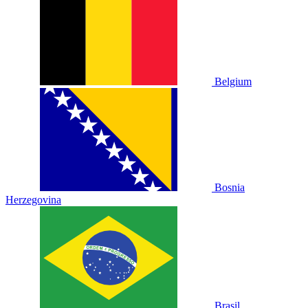
Belgium
Bosnia
Herzegovina
Brasil