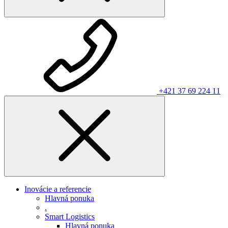
+421 37 69 224 11
Inovácie a referencie
Hlavná ponuka
.
Smart Logistics
Hlavná ponuka