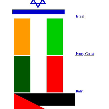
Israel
Ivory Coast
Italy