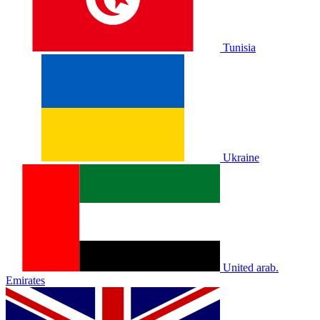
Tunisia
Ukraine
United arab.
Emirates