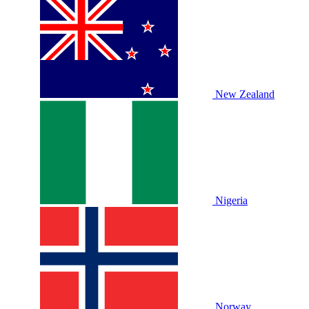
New Zealand
Nigeria
Norway