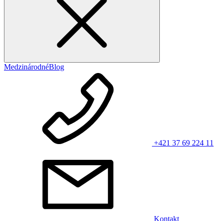
Medzinárodné
Blog
+421 37 69 224 11
Kontakt