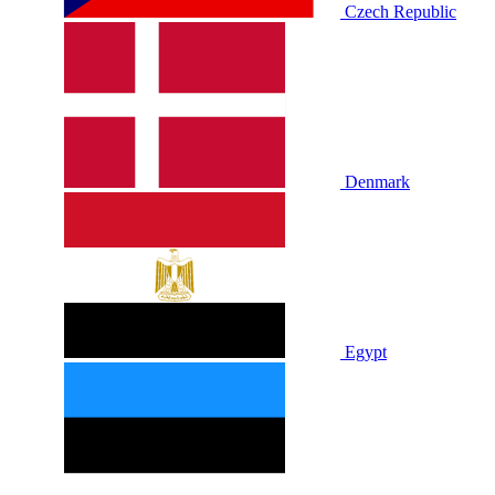
Czech Republic
Denmark
Egypt