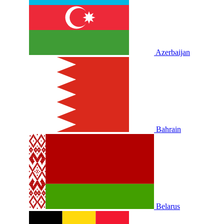
Azerbaijan
Bahrain
Belarus