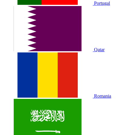
Portugal
Qatar
Romania