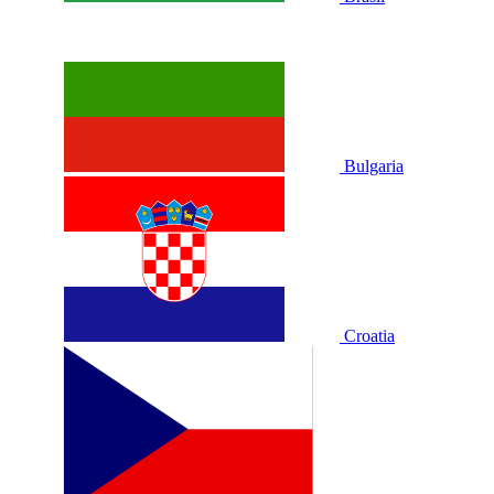
Bulgaria
Croatia