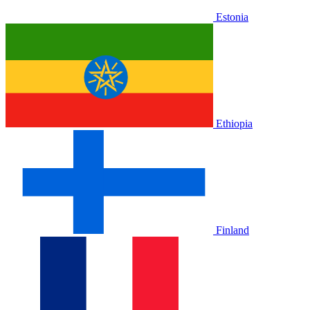
Estonia
Ethiopia
Finland