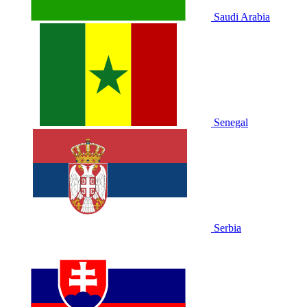
Saudi Arabia
Senegal
Serbia