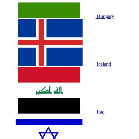
Hungary
Iceland
Iraq