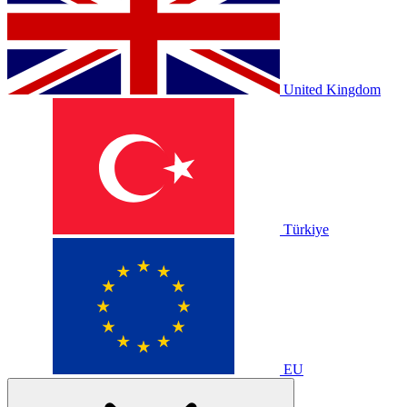
United Kingdom
Türkiye
EU