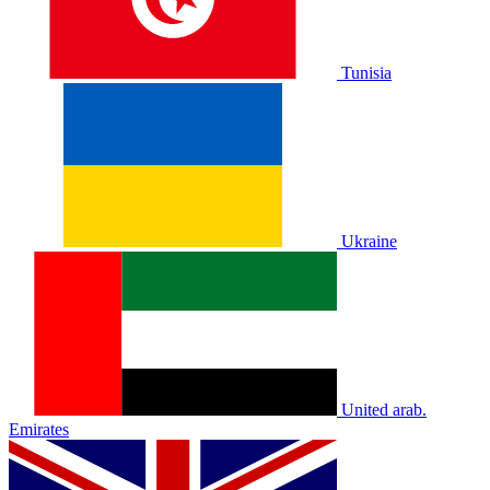
Tunisia
Ukraine
United arab.
Emirates