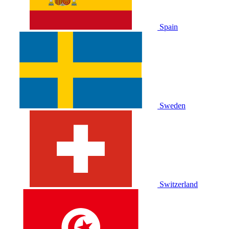
Spain
Sweden
Switzerland