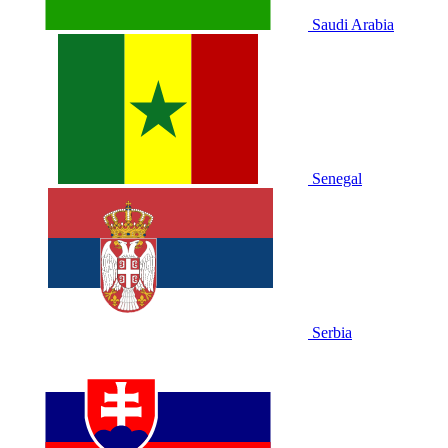
Saudi Arabia
Senegal
Serbia