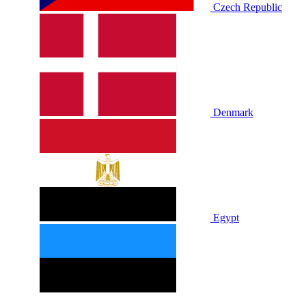
Czech Republic
Denmark
Egypt