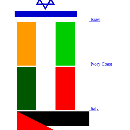
Israel
Ivory Coast
Italy