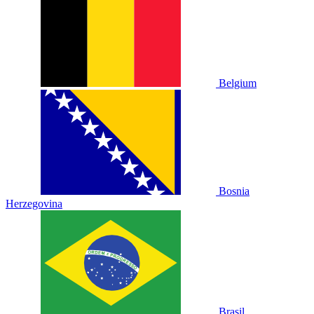
Belgium
Bosnia
Herzegovina
Brasil