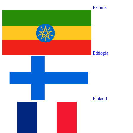
Estonia
Ethiopia
Finland