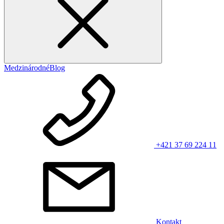
Medzinárodné
Blog
+421 37 69 224 11
Kontakt