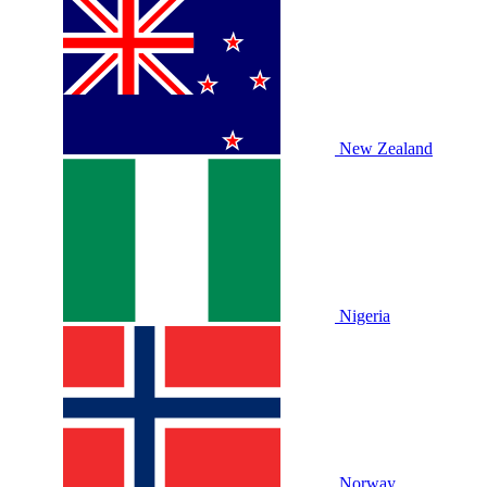
New Zealand
Nigeria
Norway