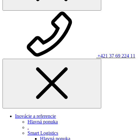
+421 37 69 224 11
Inovácie a referencie
Hlavná ponuka
.
Smart Logistics
Hlavná ponuka