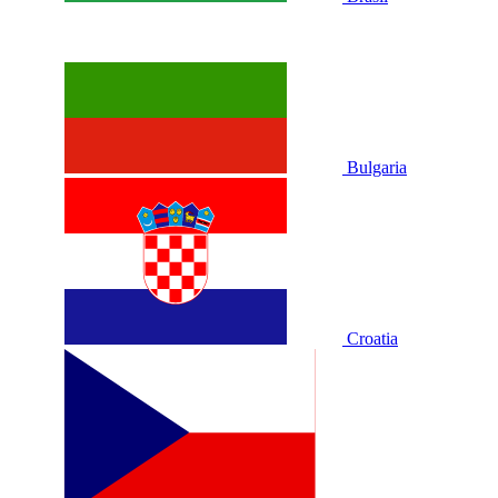
Bulgaria
Croatia