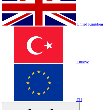
United Kingdom
Türkiye
EU