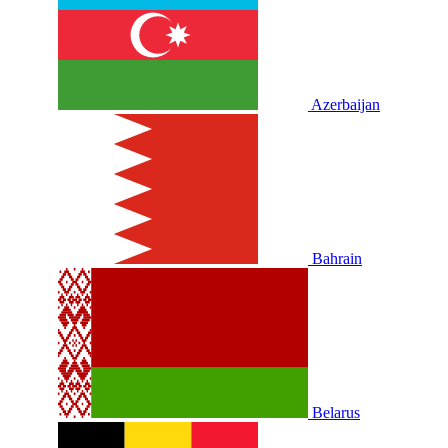
Azerbaijan
Bahrain
Belarus