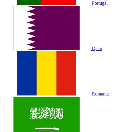
Portugal
Qatar
Romania