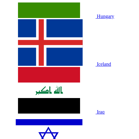
Hungary
Iceland
Iraq