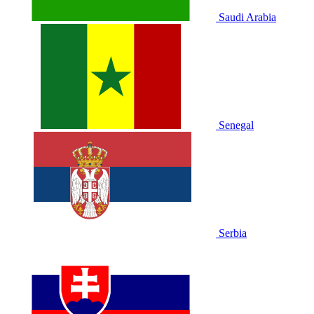
Saudi Arabia
Senegal
Serbia