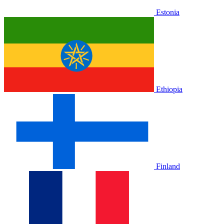
Estonia
Ethiopia
Finland