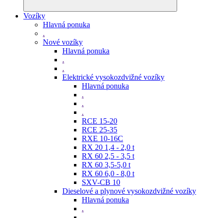
Vozíky
Hlavná ponuka
.
Nové vozíky
Hlavná ponuka
.
.
Elektrické vysokozdvižné vozíky
Hlavná ponuka
.
.
.
RCE 15-20
RCE 25-35
RXE 10-16C
RX 20 1,4 - 2,0 t
RX 60 2,5 - 3,5 t
RX 60 3,5-5,0 t
RX 60 6,0 - 8,0 t
SXV-CB 10
Dieselové a plynové vysokozdvižné vozíky
Hlavná ponuka
.
.