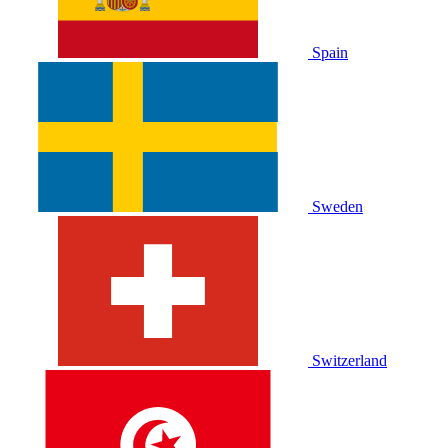
Spain
Sweden
Switzerland