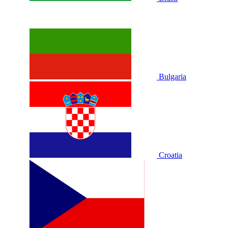
Bulgaria
Croatia