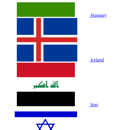
Hungary
Iceland
Iraq