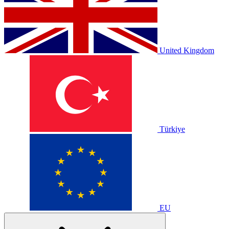
United Kingdom
Türkiye
EU