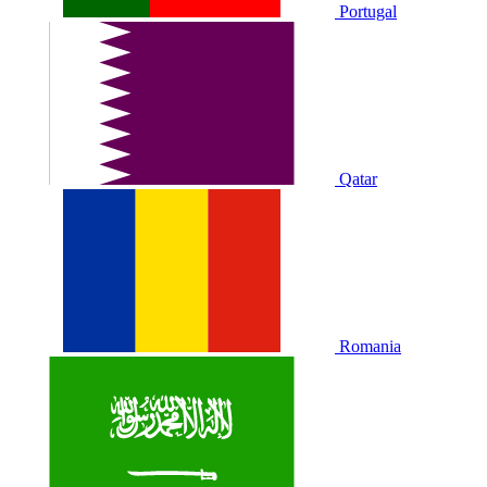
Portugal
Qatar
Romania