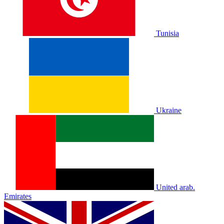
Tunisia
Ukraine
United arab.
Emirates