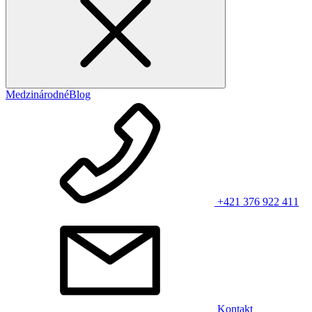
Medzinárodné
Blog
+421 376 922 411
Kontakt