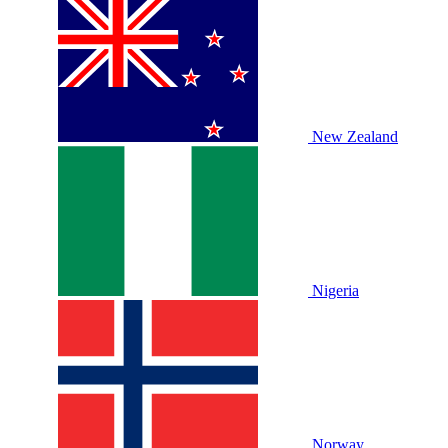
New Zealand
Nigeria
Norway