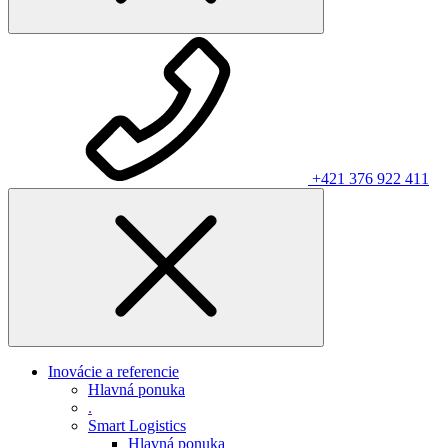
+421 376 922 411
Inovácie a referencie
Hlavná ponuka
.
Smart Logistics
Hlavná ponuka