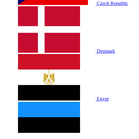
Czech Republic
Denmark
Egypt