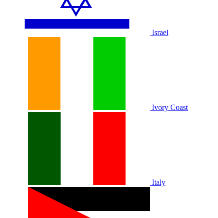
Israel
Ivory Coast
Italy