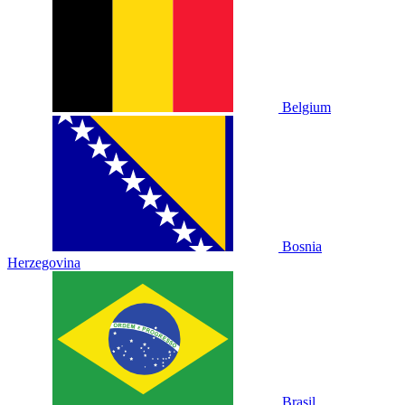
Belgium
Bosnia
Herzegovina
Brasil