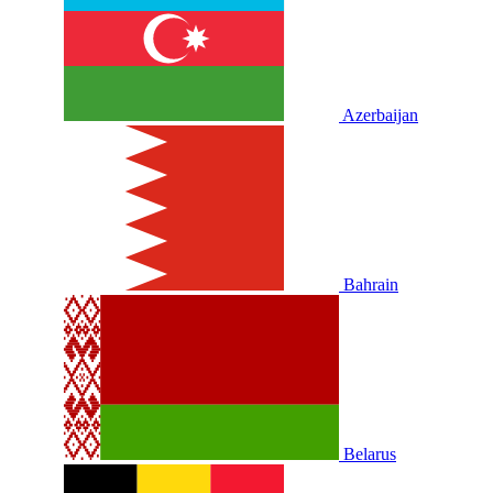
Azerbaijan
Bahrain
Belarus