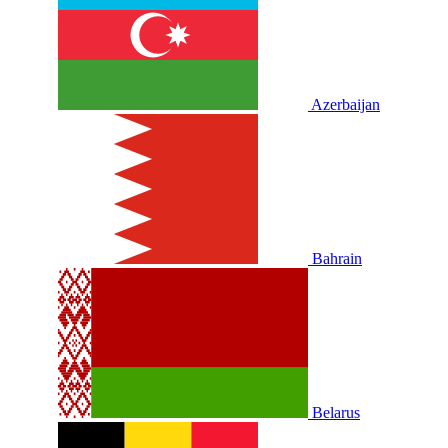
Azerbaijan
Bahrain
Belarus