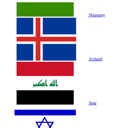
Hungary
Iceland
Iraq