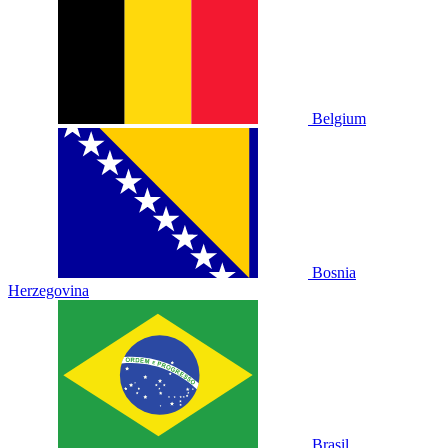
Belgium
Bosnia
Herzegovina
Brasil