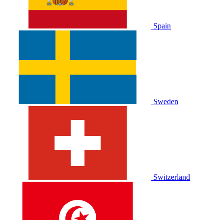
Spain
Sweden
Switzerland