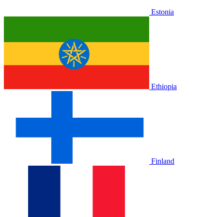
Estonia
Ethiopia
Finland