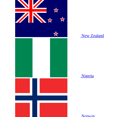
New Zealand
Nigeria
Norway