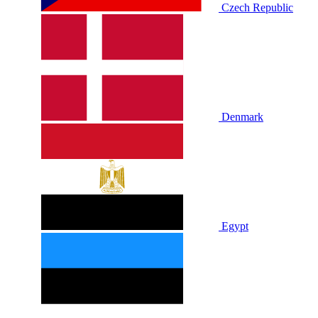
Czech Republic
Denmark
Egypt