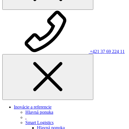
+421 37 69 224 11
Inovácie a referencie
Hlavná ponuka
.
Smart Logistics
Hlavná ponuka