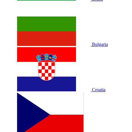
Bulgaria
Croatia