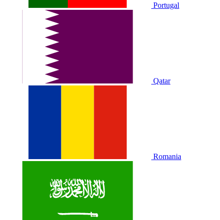
Portugal
Qatar
Romania