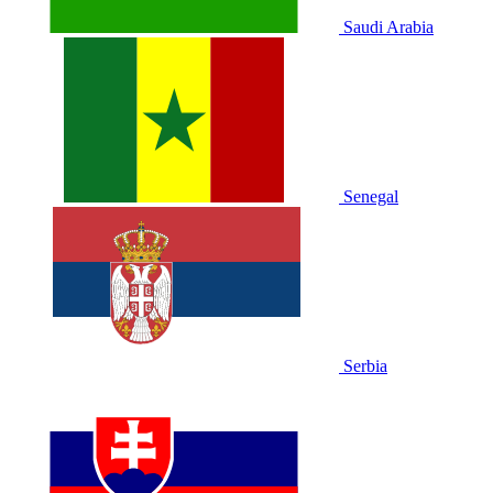
Saudi Arabia
Senegal
Serbia