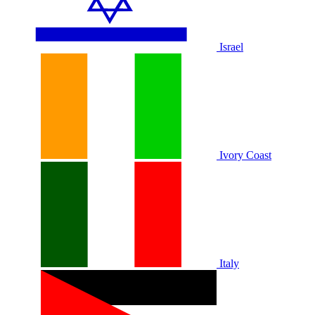
Israel
Ivory Coast
Italy