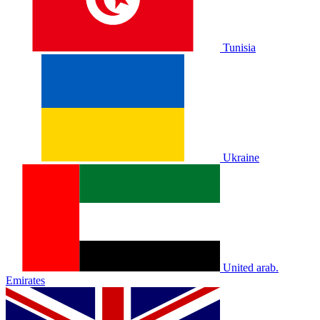
Tunisia
Ukraine
United arab.
Emirates