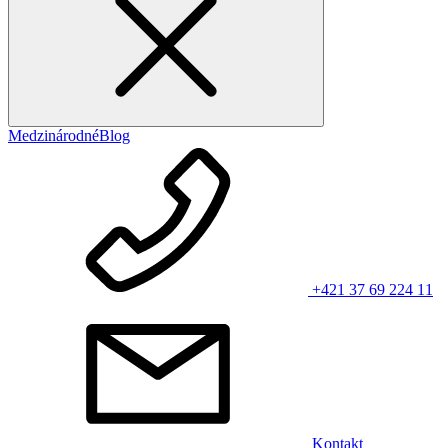
Medzinárodné
Blog
+421 37 69 224 11
Kontakt