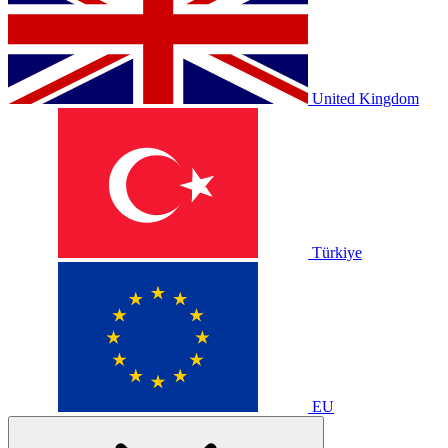
United Kingdom
Türkiye
EU