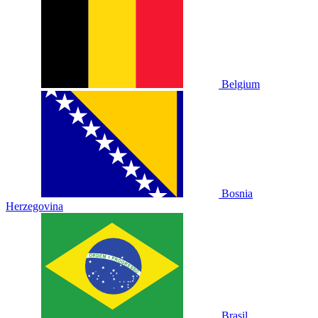
Belgium
Bosnia
Herzegovina
Brasil