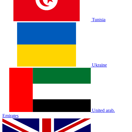
Tunisia
Ukraine
United arab.
Emirates