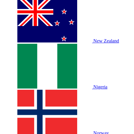
New Zealand
Nigeria
Norway