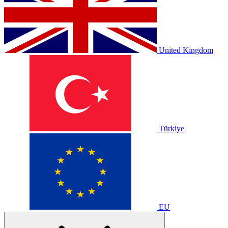
United Kingdom
Türkiye
EU