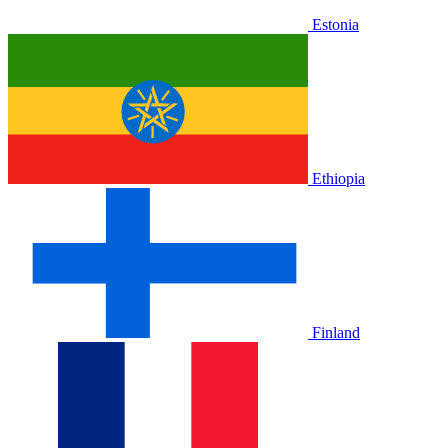
Estonia
Ethiopia
Finland