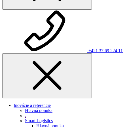
+421 37 69 224 11
Inovácie a referencie
Hlavná ponuka
.
Smart Logistics
Hlavná ponuka