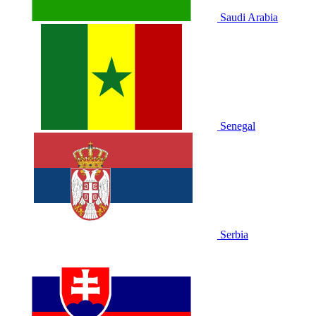
Saudi Arabia
Senegal
Serbia