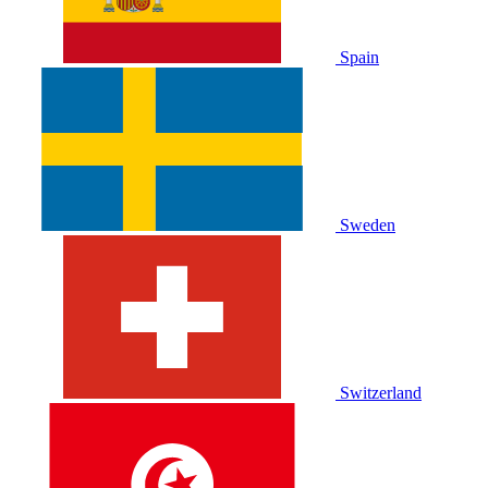
Spain
Sweden
Switzerland