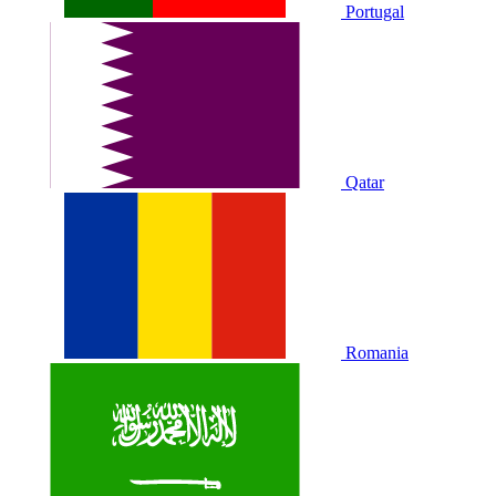
Portugal
Qatar
Romania