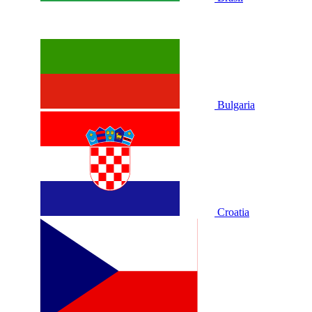
Bulgaria
Croatia