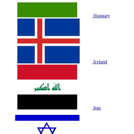
Hungary
Iceland
Iraq