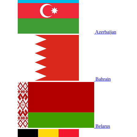
Azerbaijan
Bahrain
Belarus