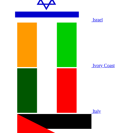
Israel
Ivory Coast
Italy