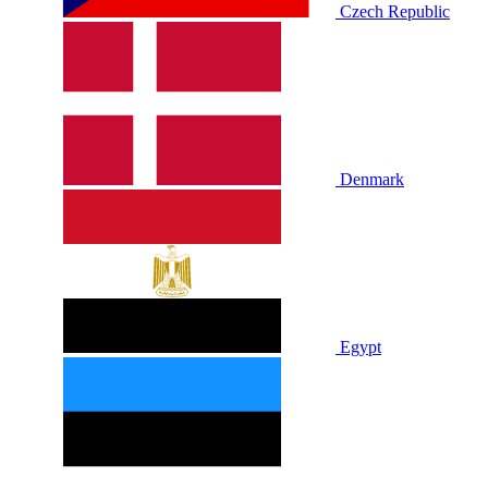
Czech Republic
Denmark
Egypt