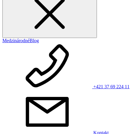
Medzinárodné
Blog
+421 37 69 224 11
Kontakt