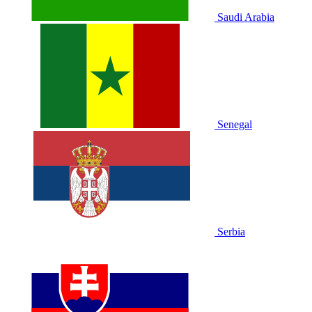
Saudi Arabia
Senegal
Serbia