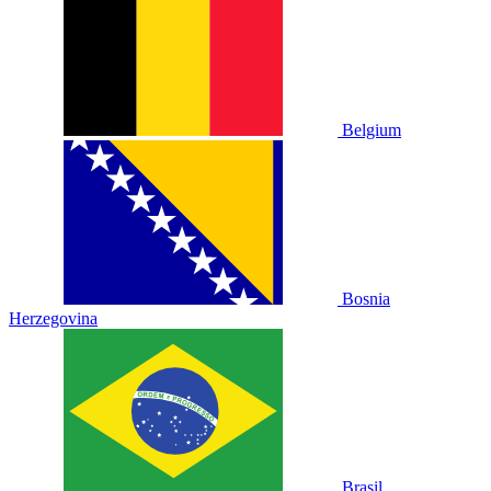
Belgium
Bosnia
Herzegovina
Brasil