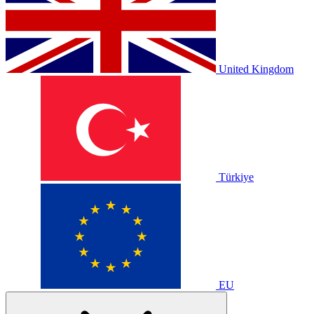
United Kingdom
Türkiye
EU