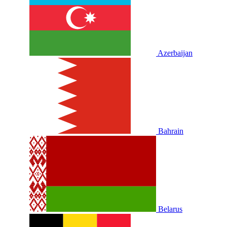
Azerbaijan
Bahrain
Belarus