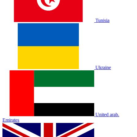
Tunisia
Ukraine
United arab.
Emirates