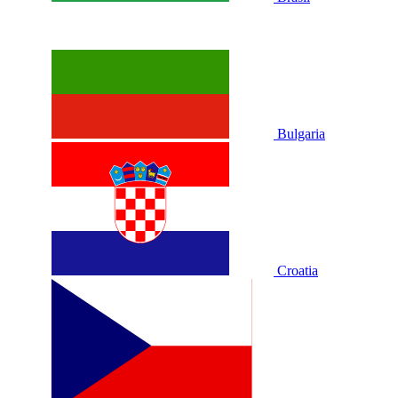
Bulgaria
Croatia