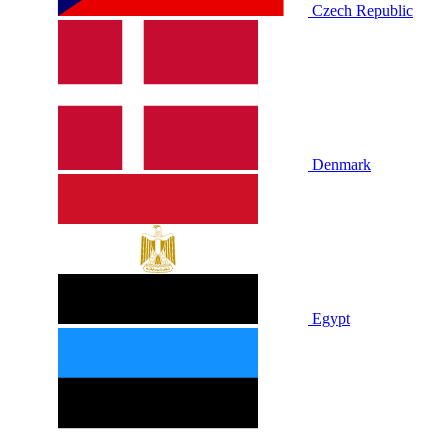
Czech Republic
Denmark
Egypt