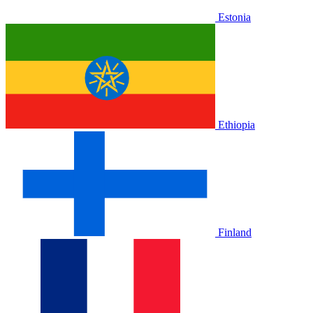
Estonia
Ethiopia
Finland