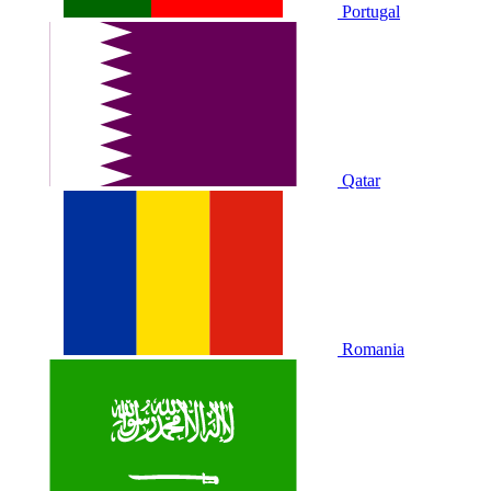
Portugal
Qatar
Romania