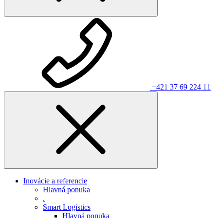
+421 37 69 224 11
Inovácie a referencie
Hlavná ponuka
.
Smart Logistics
Hlavná ponuka