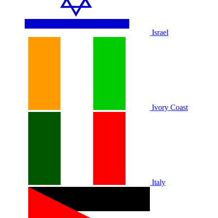
Israel
Ivory Coast
Italy