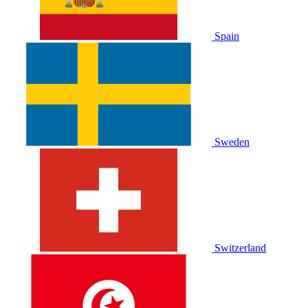
Spain
Sweden
Switzerland