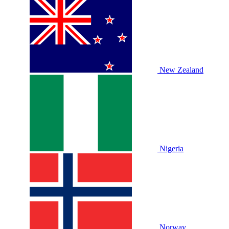
New Zealand
Nigeria
Norway