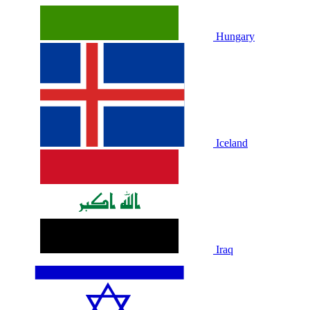
Hungary
Iceland
Iraq