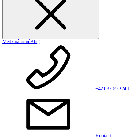
Medzinárodné
Blog
+421 37 69 224 11
Kontakt